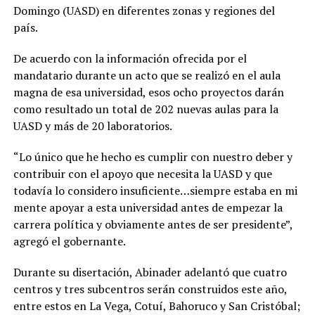
Domin­go (UASD) en diferentes zonas y regiones del
país.
De acuerdo con la in­formación ofrecida por el
mandatario durante un acto que se realizó en el aula
magna de esa univer­sidad, esos ocho proyectos darán
como resultado un total de 202 nuevas aulas para la
UASD y más de 20 laboratorios.
“Lo único que he hecho es cumplir con nuestro de­ber y
contribuir con el apo­yo que necesita la UASD y que
todavía lo considero insuficiente…siempre es­taba en mi
mente apoyar a esta universidad antes de empezar la
carrera políti­ca y obviamente antes de ser presidente”,
agregó el gobernante.
Durante su disertación, Abinader adelantó que cuatro
centros y tres sub­centros serán construi­dos este año,
entre estos en La Vega, Cotuí, Bahoruco y San Cristóbal;