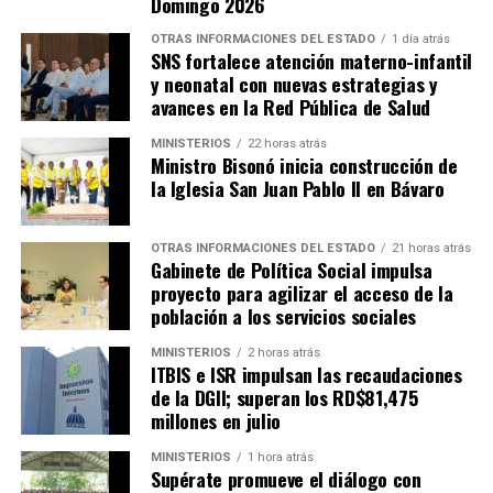
Domingo 2026
OTRAS INFORMACIONES DEL ESTADO
1 día atrás
SNS fortalece atención materno-infantil
y neonatal con nuevas estrategias y
avances en la Red Pública de Salud
MINISTERIOS
22 horas atrás
Ministro Bisonó inicia construcción de
la Iglesia San Juan Pablo II en Bávaro
OTRAS INFORMACIONES DEL ESTADO
21 horas atrás
Gabinete de Política Social impulsa
proyecto para agilizar el acceso de la
población a los servicios sociales
MINISTERIOS
2 horas atrás
ITBIS e ISR impulsan las recaudaciones
de la DGII; superan los RD$81,475
millones en julio
MINISTERIOS
1 hora atrás
Supérate promueve el diálogo con