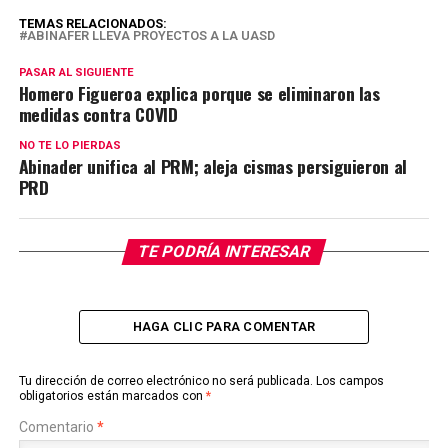
TEMAS RELACIONADOS:
ABINAFER LLEVA PROYECTOS A LA UASD
PASAR AL SIGUIENTE
Homero Figueroa explica porque se eliminaron las
medidas contra COVID
NO TE LO PIERDAS
Abinader unifica al PRM; aleja cismas persiguieron al
PRD
TE PODRÍA INTERESAR
HAGA CLIC PARA COMENTAR
Tu dirección de correo electrónico no será publicada.
Los campos
obligatorios están marcados con
*
Comentario
*