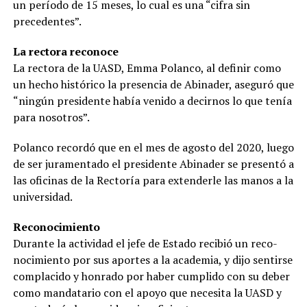
un período de 15 meses, lo cual es una “cifra sin
precedentes”.
La rectora reconoce
La rectora de la UASD, Em­ma Polanco, al definir como
un hecho histórico la pre­sencia de Abinader, asegu­ró que
“ningún presidente había venido a decirnos lo que tenía
para nosotros”.
Polanco recordó que en el mes de agosto del 2020, luego
de ser juramentado el presidente Abinader se presentó a
las oficinas de la Rectoría para extenderle las manos a la
universidad.
Reconocimiento
Durante la actividad el jefe de Estado recibió un reco­
nocimiento por sus aportes a la academia, y dijo sen­tirse
complacido y honra­do por haber cumplido con su deber
como mandatario con el apoyo que necesita la UASD y