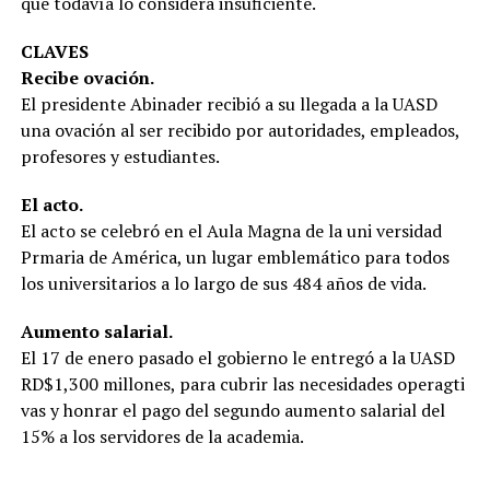
que todavía lo con­sidera insuficiente.
CLAVES
Recibe ovación.
El presidente Abinader recibió a su llegada a la UASD
una ovación al ser recibido por autorida­des, empleados,
profe­sores y estudiantes.
El acto.
El acto se celebró en el Aula Magna de la uni versidad
Prmaria de América, un lugar em­blemático para todos
los universitarios a lo largo de sus 484 años de vida.
Aumento salarial.
El 17 de enero pasado el gobierno le entregó a la UASD
RD$1,300 millo­nes, para cubrir las ne­cesidades operagti
vas y honrar el pago del se­gundo aumento salarial del
15% a los servidores de la academia.