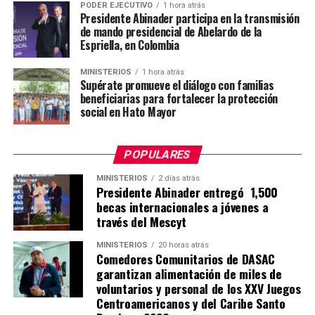
PODER EJECUTIVO
1 hora atrás
Presidente Abinader participa en la transmisión
de mando presidencial de Abelardo de la
Espriella, en Colombia
MINISTERIOS
1 hora atrás
Supérate promueve el diálogo con familias
beneficiarias para fortalecer la protección
social en Hato Mayor
POPULARES
MINISTERIOS
2 días atrás
Presidente Abinader entregó 1,500
becas internacionales a jóvenes a
través del Mescyt
MINISTERIOS
20 horas atrás
Comedores Comunitarios de DASAC
garantizan alimentación de miles de
voluntarios y personal de los XXV Juegos
Centroamericanos y del Caribe Santo