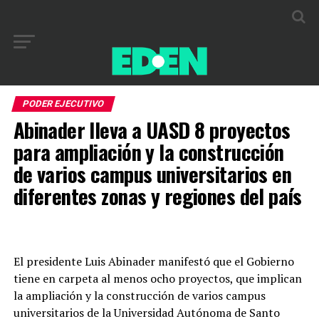
PODER EJECUTIVO
Abinader lleva a UASD 8 proyectos
para amplia­ción y la construcción
de varios campus universita­rios en
diferentes zonas y regiones del país
El presidente Luis Abina­der manifestó que el Go­bierno
tiene en carpeta al menos ocho proyectos, que implican
la amplia­ción y la construcción de varios campus
universita­rios de la Universidad Au­tónoma de Santo