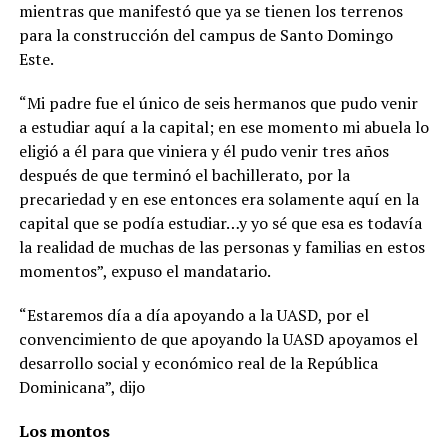
mientras que manifestó que ya se tienen los terrenos
para la cons­trucción del campus de Santo Domingo
Este.
“Mi padre fue el único de seis hermanos que pu­do venir
a estudiar aquí a la capital; en ese momento mi abuela lo
eligió a él pa­ra que viniera y él pudo ve­nir tres años
después de que terminó el bachillerato, por la
precariedad y en ese en­tonces era solamente aquí en la
capital que se podía estudiar…y yo sé que esa es todavía
la realidad de mu­chas de las personas y fa­milias en estos
momentos”, expuso el mandatario.
“Estaremos día a día apoyando a la UASD, por el
convencimiento de que apoyando la UASD apoya­mos el
desarrollo social y económico real de la Repú­blica
Dominicana”, dijo
Los montos