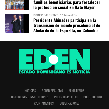
familias beneficiarias para fortalecer
la protección social en Hato Mayor
PODER EJECUTIVO
1 hora atrás
Presidente Abinader participa en la
transmisión de mando presidencial de
Abelardo de la Espriella, en Colombia
NOTICIAS
PODER EJECUTIVO
MINISTERIOS
DIRECCIONES E INSTITUCIONES
PODER LEGISLATIVO
PODER JUDICIAL
AYUNTAMIENTOS
GOBERNACIONES