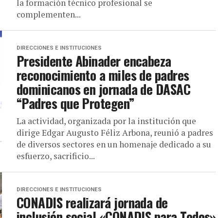
la formación técnico profesional se
complementen...
DIRECCIONES E INSTITUCIONES
Presidente Abinader encabeza
reconocimiento a miles de padres
dominicanos en jornada de DASAC
“Padres que Protegen”
La actividad, organizada por la institución que
dirige Edgar Augusto Féliz Arbona, reunió a padres
de diversos sectores en un homenaje dedicado a su
esfuerzo, sacrificio...
DIRECCIONES E INSTITUCIONES
CONADIS realizará jornada de
inclusión social «CONADIS para Todos»