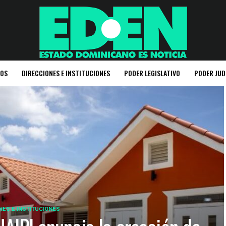
IOS
DIRECCIONES E INSTITUCIONES
PODER LEGISLATIVO
PODER JUD
NES E INSTITUCIONES