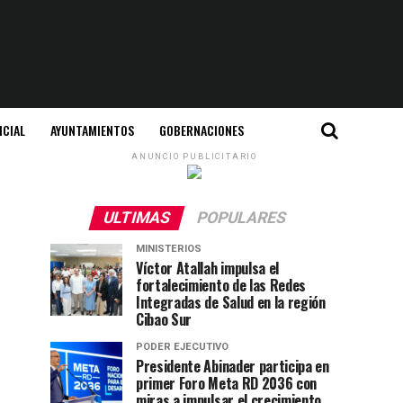
ICIAL
AYUNTAMIENTOS
GOBERNACIONES
ANUNCIO PUBLICITARIO
ULTIMAS
POPULARES
MINISTERIOS
Víctor Atallah impulsa el
fortalecimiento de las Redes
Integradas de Salud en la región
Cibao Sur
PODER EJECUTIVO
Presidente Abinader participa en
primer Foro Meta RD 2036 con
miras a impulsar el crecimiento