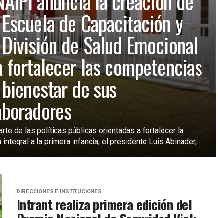
INAIPI anuncia la creación de
 Escuela de Capacitación y
 División de Salud Emocional
a fortalecer las competencias
l bienestar de sus
aboradores
te de las políticas públicas orientadas a fortalecer la
 integral a la primera infancia, el presidente Luis Abinader,...
DIRECCIONES E INSTITUCIONES
Intrant realiza primera edición del