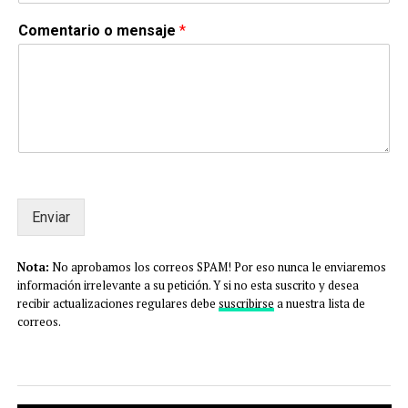
Comentario o mensaje
*
Enviar
Alternative:
Nota:
No aprobamos los correos SPAM! Por eso nunca le enviaremos
información irrelevante a su petición. Y si no esta suscrito y desea
recibir actualizaciones regulares debe
suscribirse
a nuestra lista de
correos.