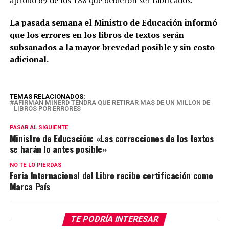
aprobó 69 de los 188 que debieron ser fabricados.
La pasada semana el Ministro de Educación informó
que los errores en los libros de textos serán
subsanados a la mayor brevedad posible y sin costo
adicional.
TEMAS RELACIONADOS:
AFIRMAN MINERD TENDRA QUE RETIRAR MAS DE UN MILLON DE
LIBROS POR ERRORES
PASAR AL SIGUIENTE
Ministro de Educación: «Las correcciones de los textos
se harán lo antes posible»
NO TE LO PIERDAS
Feria Internacional del Libro recibe certificación como
Marca País
TE PODRÍA INTERESAR