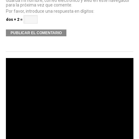
Guarda mi nombre, correo electrónico y web en este navegador
para la próxima vez que comente.
Por favor, introduce una respuesta en dígitos:
dos × 2 =
Alternative: