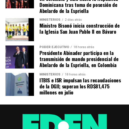
Dominicana tras toma de posesión de
Abelardo de la Espriella
MINISTERIOS
2 días atrás
Ministro Bisonó inicia construcción de
la Iglesia San Juan Pablo II en Bávaro
PODER EJECUTIVO
18 horas atrás
Presidente Abinader participa en la
transmisión de mando presidencial de
Abelardo de la Espriella, en Colombia
MINISTERIOS
18 horas atrás
ITBIS e ISR impulsan las recaudaciones
de la DGII; superan los RD$81,475
millones en julio