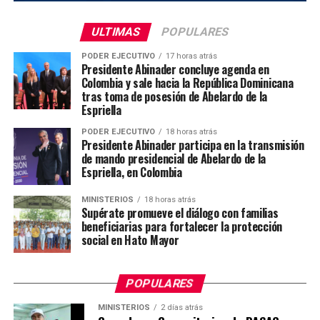
ULTIMAS
POPULARES
PODER EJECUTIVO
17 horas atrás
Presidente Abinader concluye agenda en
Colombia y sale hacia la República Dominicana
tras toma de posesión de Abelardo de la
Espriella
PODER EJECUTIVO
18 horas atrás
Presidente Abinader participa en la transmisión
de mando presidencial de Abelardo de la
Espriella, en Colombia
MINISTERIOS
18 horas atrás
Supérate promueve el diálogo con familias
beneficiarias para fortalecer la protección
social en Hato Mayor
POPULARES
MINISTERIOS
2 días atrás