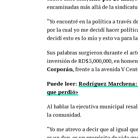
encaminadas más allá de la sindicatu
“Yo encontré en la política a través d
por la cual yo me decidí hacer políti
decidí esto es lo mío y esto va para l
Sus palabras surgieron durante el act
inversión de RD$5,000,000, en homenaj
Corporán
, frente a la avenida V Cent
Puede leer:
Rodríguez Marchena: «
que perdió»
Al hablar la ejecutiva municipal resa
la comunidad.
“Yo me atrevo a decir que al igual qu
es un don, es un propósito de vida qu