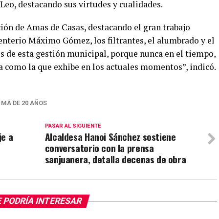
Leo, destacando sus virtudes y cualidades.
ción de Amas de Casas, destacando el gran trabajo
enterio Máximo Gómez, los filtrantes, el alumbrado y el
s de esta gestión municipal, porque nunca en el tiempo,
ía como la que exhibe en los actuales momentos”, indicó.
 MÁ DE 20 AÑOS
PASAR AL SIGUIENTE
je a
Alcaldesa Hanoi Sánchez sostiene
conversatorio con la prensa
sanjuanera, detalla decenas de obra
 PODRÍA INTERESAR