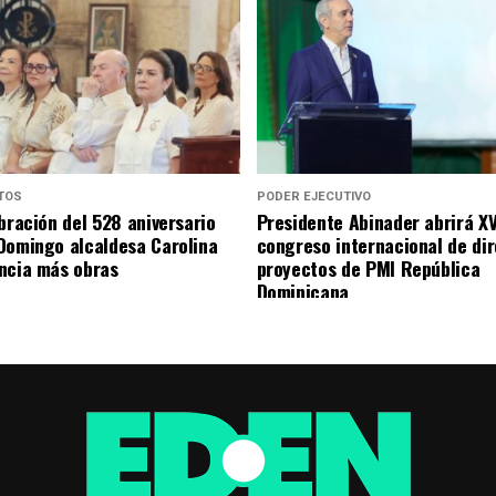
TOS
PODER EJECUTIVO
bración del 528 aniversario
Presidente Abinader abrirá XV
Domingo alcaldesa Carolina
congreso internacional de di
ncia más obras
proyectos de PMI República
Dominicana