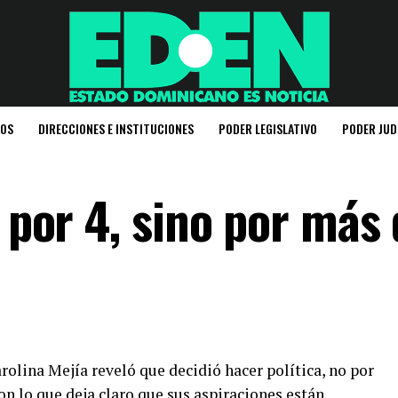
IOS
DIRECCIONES E INSTITUCIONES
PODER LEGISLATIVO
PODER JUD
o por 4, sino por más
arolina Mejía reveló que decidió hacer política, no por
con lo que deja claro que sus aspiraciones están