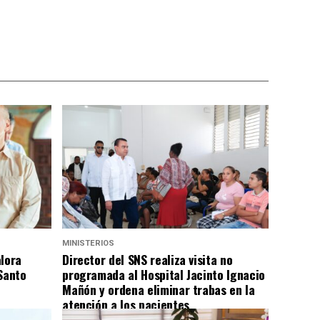
MINISTERIOS
alora
Director del SNS realiza visita no
Santo
programada al Hospital Jacinto Ignacio
Mañón y ordena eliminar trabas en la
atención a los pacientes