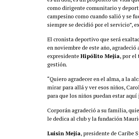
como dirigente comunitario y deporti
campesino como cuando salió y se fue
siempre se decidió por el servicio”, e
El cronista deportivo que será exalta
en noviembre de este año, agradeció a
expresidente
Hipólito Mejía
, por el
gestión.
“Quiero agradecer en el alma, a la al
mirar para allá y ver esos niños, Car
para que los niños puedan estar aquí
Corporán agradeció a su familia, quie
le dedica al club y la fundación Mauri
Luisin Mejía
, presidente de Caribe 