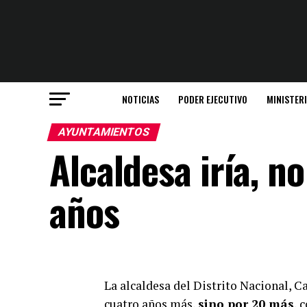
NOTICIAS
PODER EJECUTIVO
MINISTER
AYUNTAMIENTOS
Alcaldesa iría, n
años
La alcaldesa del Distrito Nacional, C
cuatro años más,
sino por 20 más
, 