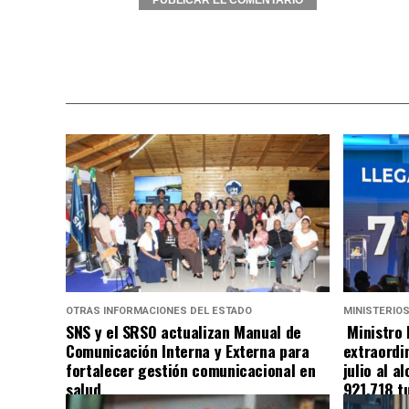
Alternative:
OTRAS INFORMACIONES DEL ESTADO
MINISTERIO
SNS y el SRSO actualizan Manual de
Ministro 
Comunicación Interna y Externa para
extraordin
fortalecer gestión comunicacional en
julio al a
salud
921,718 tu