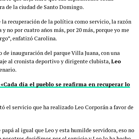
ra de la ciudad de Santo Domingo.
e la recuperación de la política como servicio, la razón
ca y no por cuatro años más, por 20 más, porque yo me
argo”, enfatizó Carolina.
o de inauguración del parque Villa Juana, con una
e al cronista deportivo y dirigente clubista,
Leo
enario.
Cada día el pueblo se reafirma en recuperar lo
ltó el servicio que ha realizado Leo Corporán a favor de
e papá al igual que Leo y esta humilde servidora, eso no
e nosotros decidimos por el servicio y Leo lo ha hecho