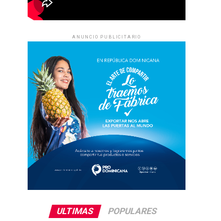
ANUNCIO PUBLICITARIO
ULTIMAS
POPULARES