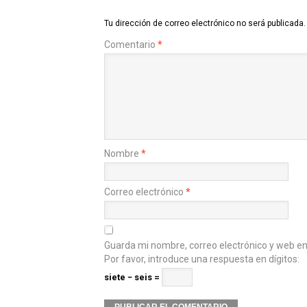
Tu dirección de correo electrónico no será publicada.
Comentario
*
Nombre
*
Correo electrónico
*
Guarda mi nombre, correo electrónico y web e
Por favor, introduce una respuesta en dígitos:
siete − seis =