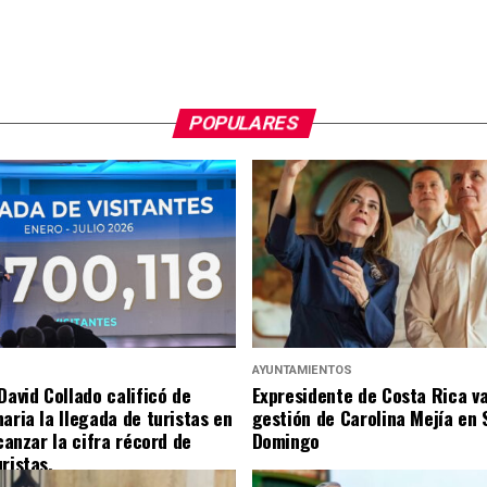
POPULARES
S
AYUNTAMIENTOS
David Collado calificó de
Expresidente de Costa Rica v
aria la llegada de turistas en
gestión de Carolina Mejía en 
lcanzar la cifra récord de
Domingo
ristas.