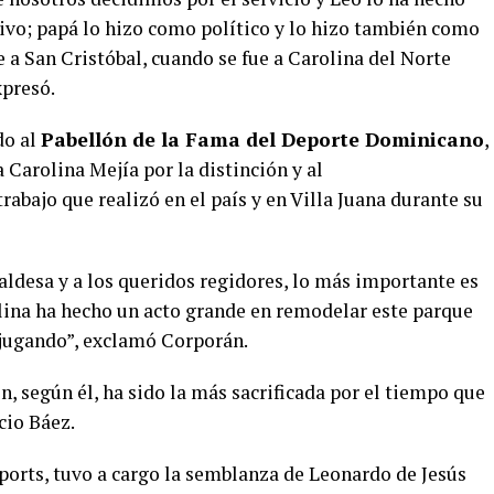
vo; papá lo hizo como político y lo hizo también como
 a San Cristóbal, cuando se fue a Carolina del Norte
xpresó.
do al
Pabellón de la Fama del Deporte Dominicano
,
 Carolina Mejía por la distinción y al
 trabajo que realizó en el país y en Villa Juana durante su
caldesa y a los queridos regidores, lo más importante es
olina ha hecho un acto grande en remodelar este parque
 jugando”, exclamó Corporán.
n, según él, ha sido la más sacrificada por el tiempo que
cio Báez.
Sports, tuvo a cargo la semblanza de Leonardo de Jesús