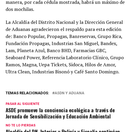
manera, por cada cédula mostrada, habrá un máximo de
dos mochilas.
La Alcaldía del Distrito Nacional y la Dirección General
de Aduanas agradecieron el respaldo para esta edición
de: Banco Popular, Propagas, Banreservas, Grupo Rica,
Fundación Propagas, Industrias San Miguel, Bandex,
Lam, Planeta Azul, Banco BHD, Farmacias GBC,
Seaboard Power, Referencia Laboratorio Clínico, Grupo
Ramos, Magna, Uepa Tickets, Sidoca, Hilos de Amor,
Ultra Clean, Industrias Bisonó y Café Santo Domingo.
TEMAS RELACIONADOS:
ASDN Y ADUANA
PASAR AL SIGUIENTE
ASDE promueve la conciencia ecológica a través de
Jornada de Sensibilización y Educación Ambiental
NO TE LO PIERDAS
Alcaldía del DN, Interior y Policía y Fiscalía continúan