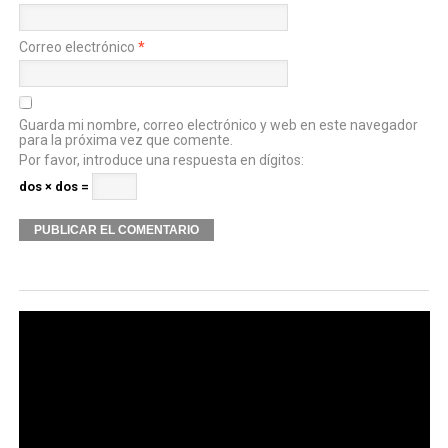
Correo electrónico
*
Guarda mi nombre, correo electrónico y web en este navegador
para la próxima vez que comente.
Por favor, introduce una respuesta en dígitos:
dos × dos =
Alternative: