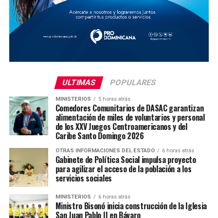
ULTIMAS
POPULARES
MINISTERIOS
5 horas atrás
Comedores Comunitarios de DASAC garantizan
alimentación de miles de voluntarios y personal
de los XXV Juegos Centroamericanos y del
Caribe Santo Domingo 2026
OTRAS INFORMACIONES DEL ESTADO
6 horas atrás
Gabinete de Política Social impulsa proyecto
para agilizar el acceso de la población a los
servicios sociales
MINISTERIOS
6 horas atrás
Ministro Bisonó inicia construcción de la Iglesia
San Juan Pablo II en Bávaro