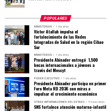
POPULARES
MINISTERIOS
1 día atrás
Víctor Atallah impulsa el
fortalecimiento de las Redes
Integradas de Salud en la región Cibao
Sur
MINISTERIOS
1 día atrás
Presidente Abinader entregó 1,500
becas internacionales a jóvenes a
través del Mescyt
PODER EJECUTIVO
1 día atrás
Presidente Abinader participa en primer
Foro Meta RD 2036 con miras a
impulsar el crecimiento económico
OTRAS INFORMACIONES DEL ESTADO
9 horas atrás
SNS fortalece atención materno-infantil