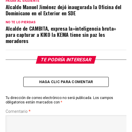
PASAR AL SIGUIENTE
Alcalde Manuel Jiménez dejó inaugurada la Oficina del
Dominicano en el Exterior en SDE
NO TE LO PIERDAS
Alcalde de CAMBITA, expresa la»inteligencia bruta»
para capturar a KIKO la KEMA tiene sin paz los
moradores
TE PODRÍA INTERESAR
HAGA CLIC PARA COMENTAR
Tu dirección de correo electrónico no será publicada.
Los campos
obligatorios están marcados con
*
Comentario
*