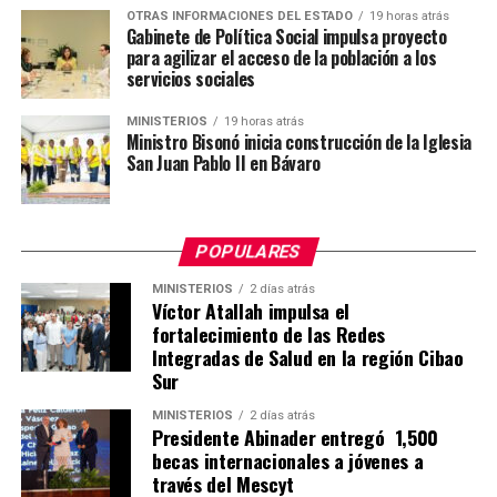
OTRAS INFORMACIONES DEL ESTADO
19 horas atrás
Gabinete de Política Social impulsa proyecto
para agilizar el acceso de la población a los
servicios sociales
MINISTERIOS
19 horas atrás
Ministro Bisonó inicia construcción de la Iglesia
San Juan Pablo II en Bávaro
POPULARES
MINISTERIOS
2 días atrás
Víctor Atallah impulsa el
fortalecimiento de las Redes
Integradas de Salud en la región Cibao
Sur
MINISTERIOS
2 días atrás
Presidente Abinader entregó 1,500
becas internacionales a jóvenes a
través del Mescyt