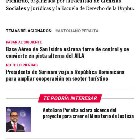
Pichardo
, organizada por la
Facultad de Ciencias
Sociales
y Jurídicas y la Escuela de Derecho de la Unphu.
TEMAS RELACIONADOS:
ANTOLIANO PERALTA
PASAR AL SIGUIENTE
Base Aérea de San Isidro estrena torre de control y se
convierte en pista alterna del AILA
NO TE LO PIERDAS
Presidenta de Surinam viaja a República Dominicana
para ampliar cooperación en sector turístico
TE PODRÍA INTERESAR
Antoliano Peralta aclara alcance del
proyecto para crear el Ministerio de Justicia