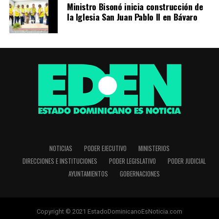
Ministro Bisonó inicia construcción de
la Iglesia San Juan Pablo II en Bávaro
NOTICIAS
PODER EJECUTIVO
MINISTERIOS
DIRECCIONES E INSTITUCIONES
PODER LEGISLATIVO
PODER JUDICIAL
AYUNTAMIENTOS
GOBERNACIONES
Copyright © 2021 EstadoDominicanoEsNoticia.com