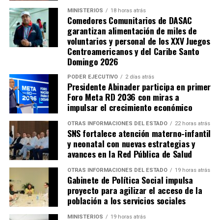
MINISTERIOS
18 horas atrás
Comedores Comunitarios de DASAC
garantizan alimentación de miles de
voluntarios y personal de los XXV Juegos
Centroamericanos y del Caribe Santo
Domingo 2026
PODER EJECUTIVO
2 días atrás
Presidente Abinader participa en primer
Foro Meta RD 2036 con miras a
impulsar el crecimiento económico
OTRAS INFORMACIONES DEL ESTADO
22 horas atrás
SNS fortalece atención materno-infantil
y neonatal con nuevas estrategias y
avances en la Red Pública de Salud
OTRAS INFORMACIONES DEL ESTADO
19 horas atrás
Gabinete de Política Social impulsa
proyecto para agilizar el acceso de la
población a los servicios sociales
MINISTERIOS
19 horas atrás