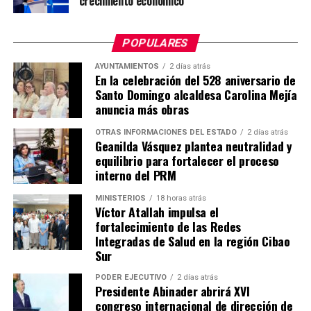
crecimiento económico
POPULARES
AYUNTAMIENTOS
2 días atrás
En la celebración del 528 aniversario de
Santo Domingo alcaldesa Carolina Mejía
anuncia más obras
OTRAS INFORMACIONES DEL ESTADO
2 días atrás
Geanilda Vásquez plantea neutralidad y
equilibrio para fortalecer el proceso
interno del PRM
MINISTERIOS
18 horas atrás
Víctor Atallah impulsa el
fortalecimiento de las Redes
Integradas de Salud en la región Cibao
Sur
PODER EJECUTIVO
2 días atrás
Presidente Abinader abrirá XVI
congreso internacional de dirección de