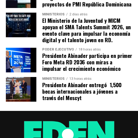
proyectos de PMI República Dominicana
MINISTERIOS
2 días atrás
El Ministerio de la Juventud y MICM
apoyan el SMA Talents Summit 2026, un
evento clave para impulsar la economía
digital y el talento joven en RD.
PODER EJECUTIVO
18 horas atrás
Presidente Abinader participa en primer
Foro Meta RD 2036 con miras a
impulsar el crecimiento económico
MINISTERIOS
13 horas atrás
Presidente Abinader entregó 1,500
becas internacionales a jóvenes a
través del Mescyt