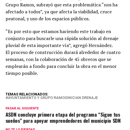
Grupo Ramos, subrayó que esta problemática “nos ha
afectado a todos”, ya que afecta la viabilidad, cruce
peatonal, y uso de los espacios públicos.
“Es por esto que estamos haciendo este trabajo en
conjunto para buscarle una rápida solución al drenaje
pluvial de esta importante vía”, agregó Hernández.
El proceso de construcción durará alrededor de cuatro
semanas, con la colaboración de 45 obreros que se
emplearán a fondo para concluir la obra en el menor
tiempo posible.
TEMAS RELACIONADOS:
AYUNTAMIENTO Y GRUPO RAMOSINICIAN DRENAJE
PASAR AL SIGUIENTE
ASDN concluye primera etapa del programa “Sigue tus
sueños” para apoyar emprendedores del municipio SDN
NO TE LO PIERDAS