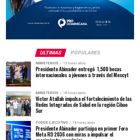
ULTIMAS
POPULARES
MINISTERIOS
13 horas atrás
Presidente Abinader entregó 1,500 becas
internacionales a jóvenes a través del Mescyt
MINISTERIOS
18 horas atrás
Víctor Atallah impulsa el fortalecimiento de las
Redes Integradas de Salud en la región Cibao
Sur
PODER EJECUTIVO
18 horas atrás
Presidente Abinader participa en primer Foro
Meta RD 2036 con miras a impulsar el