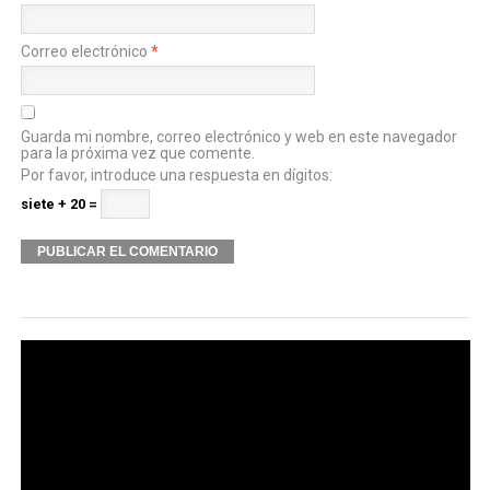
Correo electrónico
*
Guarda mi nombre, correo electrónico y web en este navegador
para la próxima vez que comente.
Por favor, introduce una respuesta en dígitos:
siete + 20 =
Alternative: