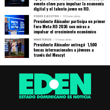
evento clave para impulsar la economía
digital y el talento joven en RD.
PODER EJECUTIVO
10 horas atrás
Presidente Abinader participa en primer
Foro Meta RD 2036 con miras a
impulsar el crecimiento económico
MINISTERIOS
5 horas atrás
Presidente Abinader entregó 1,500
becas internacionales a jóvenes a
través del Mescyt