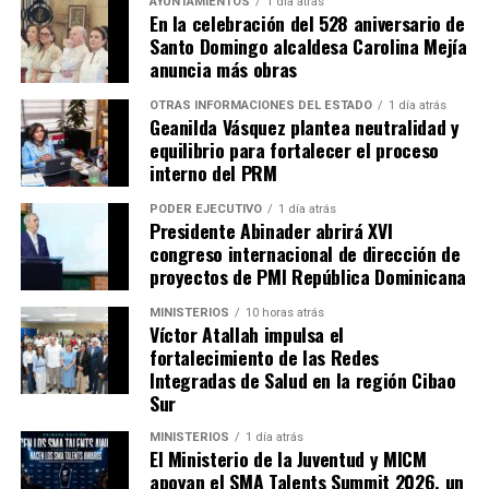
AYUNTAMIENTOS
1 día atrás
En la celebración del 528 aniversario de
Santo Domingo alcaldesa Carolina Mejía
anuncia más obras
OTRAS INFORMACIONES DEL ESTADO
1 día atrás
Geanilda Vásquez plantea neutralidad y
equilibrio para fortalecer el proceso
interno del PRM
PODER EJECUTIVO
1 día atrás
Presidente Abinader abrirá XVI
congreso internacional de dirección de
proyectos de PMI República Dominicana
MINISTERIOS
10 horas atrás
Víctor Atallah impulsa el
fortalecimiento de las Redes
Integradas de Salud en la región Cibao
Sur
MINISTERIOS
1 día atrás
El Ministerio de la Juventud y MICM
apoyan el SMA Talents Summit 2026, un