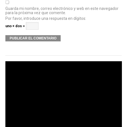
Guarda mi nombre, correo electrónico y web en este navegador
para la próxima vez que comente.
Por favor, introduce una respuesta en dígitos:
uno × dos =
Alternative: