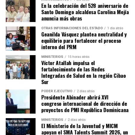
En la celebración del 528 aniversario de
Santo Domingo alcaldesa Carolina Mejía
anuncia más obras
OTRAS INFORMACIONES DEL ESTADO
1 día atrás
Geanilda Vásquez plantea neutralidad y
equilibrio para fortalecer el proceso
interno del PRM
MINISTERIOS
15 horas atrás
Víctor Atallah impulsa el
fortalecimiento de las Redes
Integradas de Salud en la región Cibao
Sur
PODER EJECUTIVO
2 días atrás
Presidente Abinader abrirá XVI
congreso internacional de dirección de
proyectos de PMI República Dominicana
MINISTERIOS
2 días atrás
El Ministerio de la Juventud y MICM
apoyan el SMA Talents Summit 2026, un