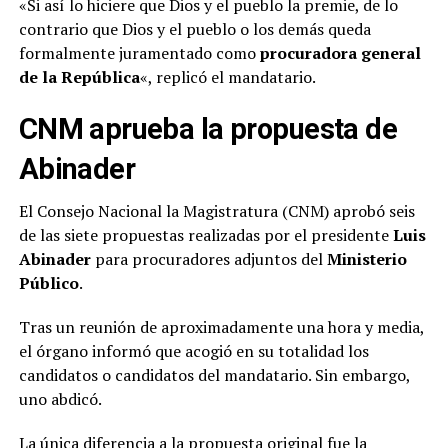
«Si así lo hiciere que Dios y el pueblo la premie, de lo
contrario que Dios y el pueblo o los demás queda
formalmente juramentado como
procuradora general
de la República
«, replicó el mandatario.
CNM aprueba la propuesta de
Abinader
El Consejo Nacional la Magistratura (CNM) aprobó seis
de las siete propuestas realizadas por el presidente
Luis
Abinader
para procuradores adjuntos del
Ministerio
Público
.
Tras un reunión de aproximadamente una hora y media,
el órgano informó que acogió en su totalidad los
candidatos o candidatos del mandatario. Sin embargo,
uno abdicó.
La única diferencia a la propuesta original fue la