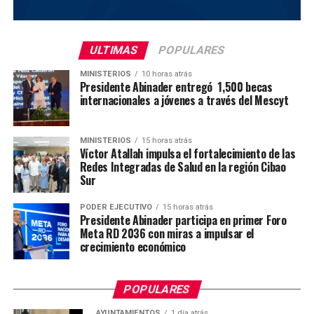
ULTIMAS
POPULARES
MINISTERIOS
10 horas atrás
Presidente Abinader entregó 1,500 becas
internacionales a jóvenes a través del Mescyt
MINISTERIOS
15 horas atrás
Víctor Atallah impulsa el fortalecimiento de las
Redes Integradas de Salud en la región Cibao
Sur
PODER EJECUTIVO
15 horas atrás
Presidente Abinader participa en primer Foro
Meta RD 2036 con miras a impulsar el
crecimiento económico
POPULARES
AYUNTAMIENTOS
1 día atrás