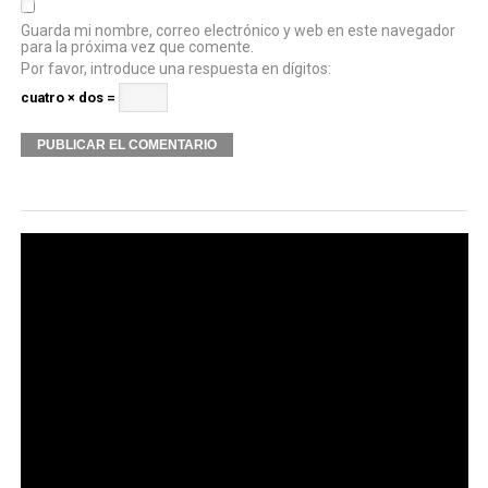
Guarda mi nombre, correo electrónico y web en este navegador
para la próxima vez que comente.
Por favor, introduce una respuesta en dígitos:
cuatro × dos =
Alternative: