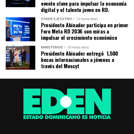
evento clave para impulsar la economía
digital y el talento joven en RD.
PODER EJECUTIVO
15 horas atrás
Presidente Abinader participa en primer
Foro Meta RD 2036 con miras a
impulsar el crecimiento económico
MINISTERIOS
10 horas atrás
Presidente Abinader entregó 1,500
becas internacionales a jóvenes a
través del Mescyt