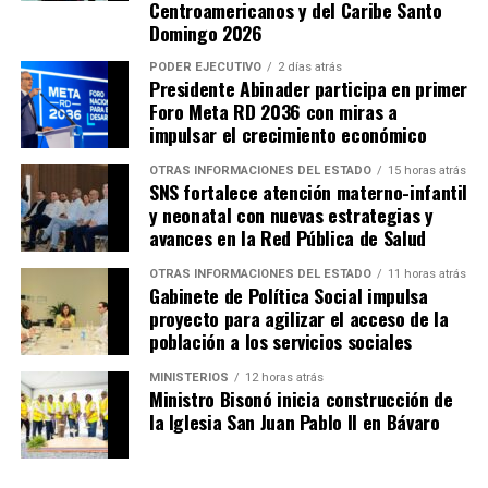
Centroamericanos y del Caribe Santo
Domingo 2026
PODER EJECUTIVO
2 días atrás
Presidente Abinader participa en primer
Foro Meta RD 2036 con miras a
impulsar el crecimiento económico
OTRAS INFORMACIONES DEL ESTADO
15 horas atrás
SNS fortalece atención materno-infantil
y neonatal con nuevas estrategias y
avances en la Red Pública de Salud
OTRAS INFORMACIONES DEL ESTADO
11 horas atrás
Gabinete de Política Social impulsa
proyecto para agilizar el acceso de la
población a los servicios sociales
MINISTERIOS
12 horas atrás
Ministro Bisonó inicia construcción de
la Iglesia San Juan Pablo II en Bávaro