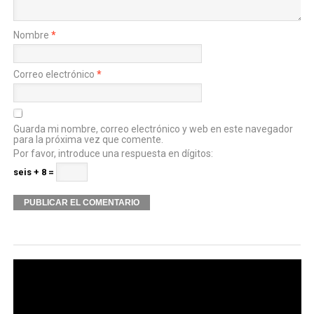
Nombre
*
Correo electrónico
*
Guarda mi nombre, correo electrónico y web en este navegador
para la próxima vez que comente.
Por favor, introduce una respuesta en dígitos:
seis + 8 =
Alternative: