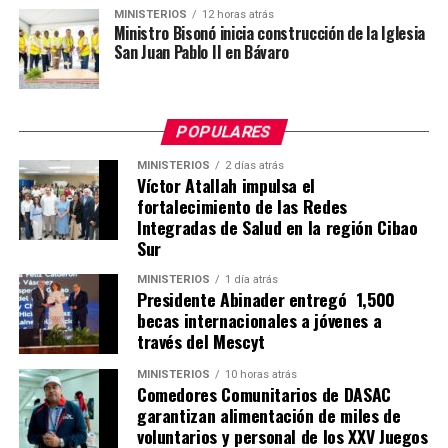
MINISTERIOS
12 horas atrás
Ministro Bisonó inicia construcción de la Iglesia
San Juan Pablo II en Bávaro
POPULARES
MINISTERIOS
2 días atrás
Víctor Atallah impulsa el
fortalecimiento de las Redes
Integradas de Salud en la región Cibao
Sur
MINISTERIOS
1 día atrás
Presidente Abinader entregó 1,500
becas internacionales a jóvenes a
través del Mescyt
MINISTERIOS
10 horas atrás
Comedores Comunitarios de DASAC
garantizan alimentación de miles de
voluntarios y personal de los XXV Juegos