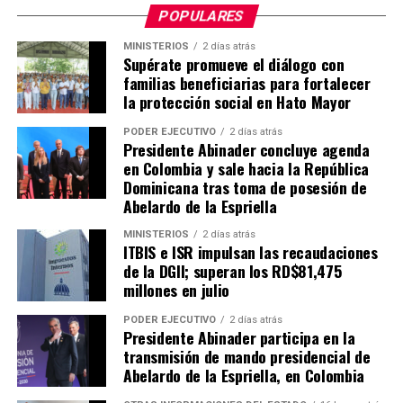
POPULARES
MINISTERIOS
2 días atrás
Supérate promueve el diálogo con
familias beneficiarias para fortalecer
la protección social en Hato Mayor
PODER EJECUTIVO
2 días atrás
Presidente Abinader concluye agenda
en Colombia y sale hacia la República
Dominicana tras toma de posesión de
Abelardo de la Espriella
MINISTERIOS
2 días atrás
ITBIS e ISR impulsan las recaudaciones
de la DGII; superan los RD$81,475
millones en julio
PODER EJECUTIVO
2 días atrás
Presidente Abinader participa en la
transmisión de mando presidencial de
Abelardo de la Espriella, en Colombia