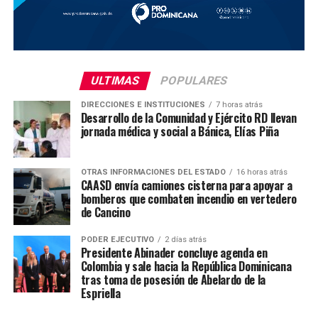
ULTIMAS
POPULARES
DIRECCIONES E INSTITUCIONES
7 horas atrás
Desarrollo de la Comunidad y Ejército RD llevan
jornada médica y social a Bánica, Elías Piña
OTRAS INFORMACIONES DEL ESTADO
16 horas atrás
CAASD envía camiones cisterna para apoyar a
bomberos que combaten incendio en vertedero
de Cancino
PODER EJECUTIVO
2 días atrás
Presidente Abinader concluye agenda en
Colombia y sale hacia la República Dominicana
tras toma de posesión de Abelardo de la
Espriella