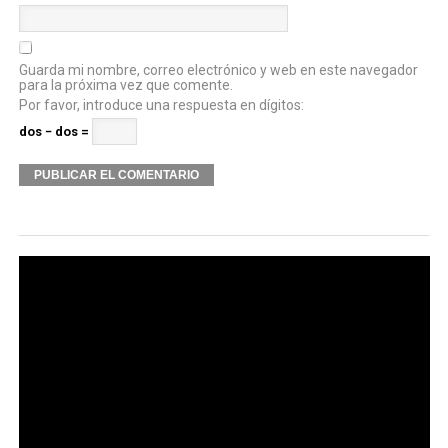
Guarda mi nombre, correo electrónico y web en este navegador
para la próxima vez que comente.
Por favor, introduce una respuesta en dígitos:
dos − dos =
Alternative: