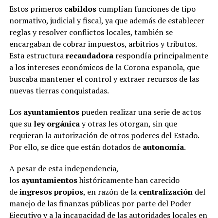
Estos primeros
cabildos
cumplían funciones de tipo
normativo, judicial y fiscal, ya que además de establecer
reglas y resolver conflictos locales, también se
encargaban de cobrar impuestos, arbitrios y tributos.
Esta estructura
recaudadora
respondía principalmente
a los intereses económicos de la Corona española, que
buscaba mantener el control y extraer recursos de las
nuevas tierras conquistadas.
Los
ayuntamientos
pueden realizar una serie de actos
que su
ley orgánica
y otras les otorgan, sin que
requieran la autorización de otros poderes del Estado.
Por ello, se dice que están dotados de
autonomía
.
A pesar de esta independencia,
los
ayuntamientos
históricamente han carecido
de
ingresos propios
, en razón de la
centralización
del
manejo de las finanzas públicas por parte del Poder
Ejecutivo y a la incapacidad de las autoridades locales en