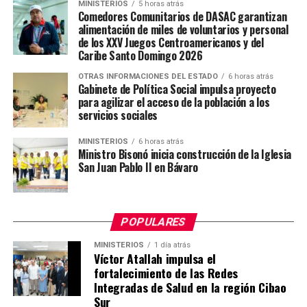
MINISTERIOS
5 horas atrás
Comedores Comunitarios de DASAC garantizan
alimentación de miles de voluntarios y personal
de los XXV Juegos Centroamericanos y del
Caribe Santo Domingo 2026
OTRAS INFORMACIONES DEL ESTADO
6 horas atrás
Gabinete de Política Social impulsa proyecto
para agilizar el acceso de la población a los
servicios sociales
MINISTERIOS
6 horas atrás
Ministro Bisonó inicia construcción de la Iglesia
San Juan Pablo II en Bávaro
POPULARES
MINISTERIOS
1 día atrás
Víctor Atallah impulsa el
fortalecimiento de las Redes
Integradas de Salud en la región Cibao
Sur