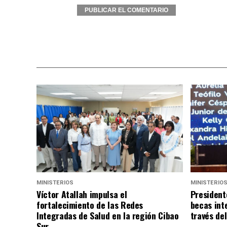
Alternative:
MINISTERIOS
MINISTERIO
Víctor Atallah impulsa el
President
fortalecimiento de las Redes
becas int
Integradas de Salud en la región Cibao
través de
Sur