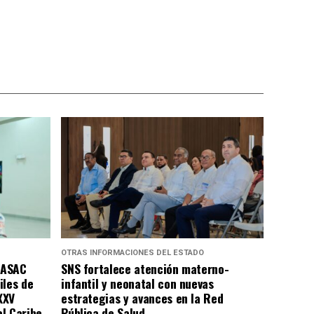
OTRAS INFORMACIONES DEL ESTADO
DASAC
SNS fortalece atención materno-
iles de
infantil y neonatal con nuevas
XXV
estrategias y avances en la Red
l Caribe
Pública de Salud