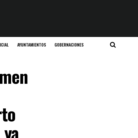
ICIAL
AYUNTAMIENTOS
GOBERNACIONES
armen
rto
 ya