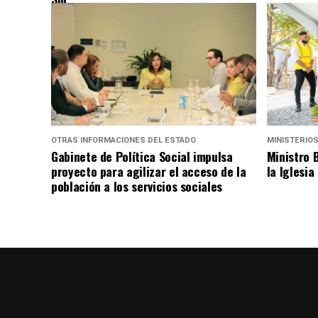
OTRAS INFORMACIONES DEL ESTADO
MINISTERIO
Gabinete de Política Social impulsa
Ministro 
proyecto para agilizar el acceso de la
la Iglesia
población a los servicios sociales