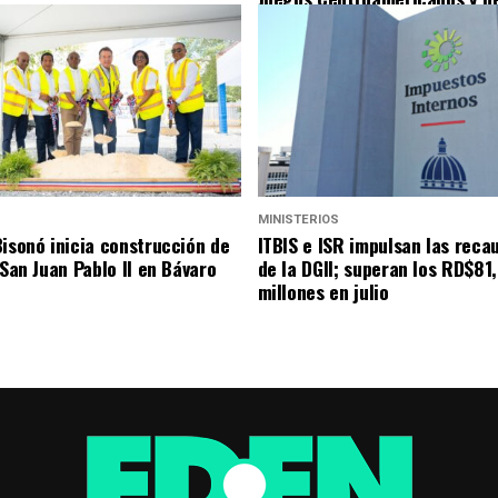
Santo Domingo 2026
S
MINISTERIOS
Bisonó inicia construcción de
ITBIS e ISR impulsan las reca
 San Juan Pablo II en Bávaro
de la DGII; superan los RD$81
millones en julio