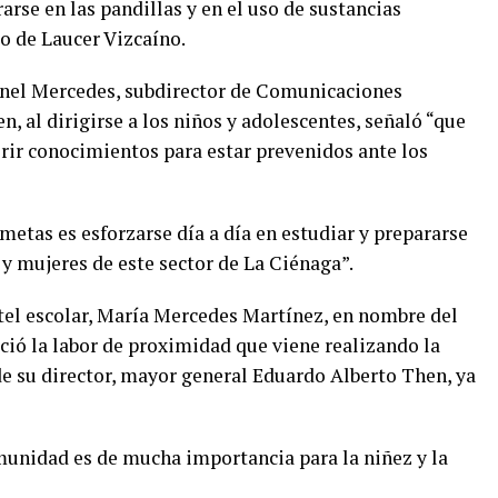
arse en las pandillas y en el uso de sustancias
go de Laucer Vizcaíno.
ronel Mercedes, subdirector de Comunicaciones
en, al dirigirse a los niños y adolescentes, señaló “que
rir conocimientos para estar prevenidos ante los
 metas es esforzarse día a día en estudiar y prepararse
 mujeres de este sector de La Ciénaga”.
ntel escolar, María Mercedes Martínez, en nombre del
ció la labor de proximidad que viene realizando la
de su director, mayor general Eduardo Alberto Then, ya
munidad es de mucha importancia para la niñez y la