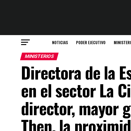
NOTICIAS
PODER EJECUTIVO
MINISTER
MINISTERIOS
Directora de la 
en el sector La C
director, mayor 
Then, la proximi