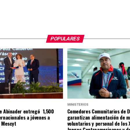
POPULARES
S
MINISTERIOS
e Abinader entregó 1,500
Comedores Comunitarios de 
ernacionales a jóvenes a
garantizan alimentación de m
l Mescyt
voluntarios y personal de los 
Juegos Centroamericanos y de