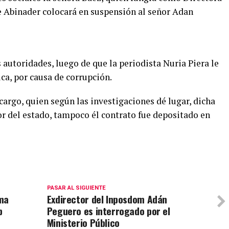
te Abinader colocará en suspensión al señor Adan
 autoridades, luego de que la periodista Nuria Piera le
ica, por causa de corrupción.
argo, quien según las investigaciones dé lugar, dicha
 del estado, tampoco él contrato fue depositado en
PASAR AL SIGUIENTE
rma
Exdirector del Inposdom Adán
b
Peguero es interrogado por el
Ministerio Público