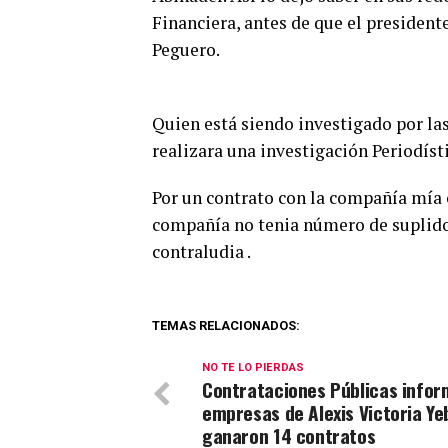
Financiera, antes de que el presiden
Peguero.
Quien está siendo investigado por las
realizara una investigación Periodíst
Por un contrato con la compañía mía c
compañía no tenia número de suplidor
contraludia .
TEMAS RELACIONADOS:
NO TE LO PIERDAS
Contrataciones Públicas info
empresas de Alexis Victoria Ye
ganaron 14 contratos