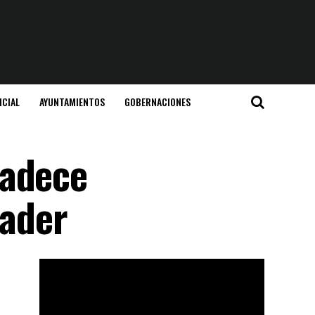
ICIAL
AYUNTAMIENTOS
GOBERNACIONES
radece
nader