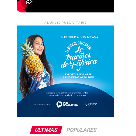
ANUNCIO PUBLICITARIO
ULTIMAS
POPULARES