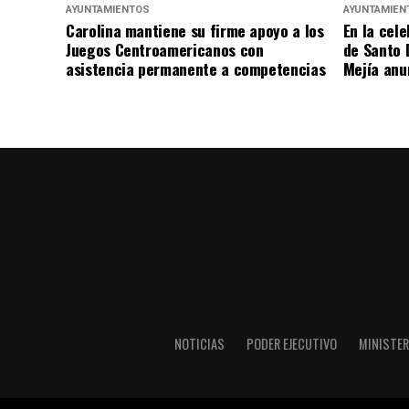
AYUNTAMIENTOS
AYUNTAMIEN
Carolina mantiene su firme apoyo a los
En la cele
Juegos Centroamericanos con
de Santo 
asistencia permanente a competencias
Mejía anu
NOTICIAS
PODER EJECUTIVO
MINISTER