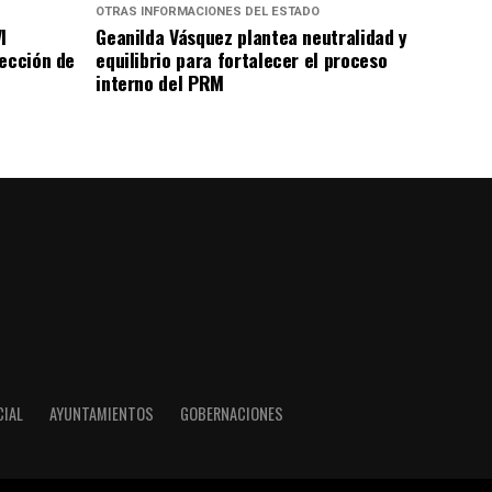
OTRAS INFORMACIONES DEL ESTADO
I
Geanilda Vásquez plantea neutralidad y
rección de
equilibrio para fortalecer el proceso
interno del PRM
CIAL
AYUNTAMIENTOS
GOBERNACIONES