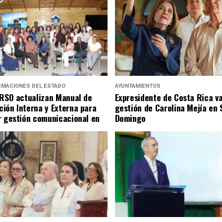
RMACIONES DEL ESTADO
AYUNTAMIENTOS
SRSO actualizan Manual de
Expresidente de Costa Rica v
ión Interna y Externa para
gestión de Carolina Mejía en 
r gestión comunicacional en
Domingo