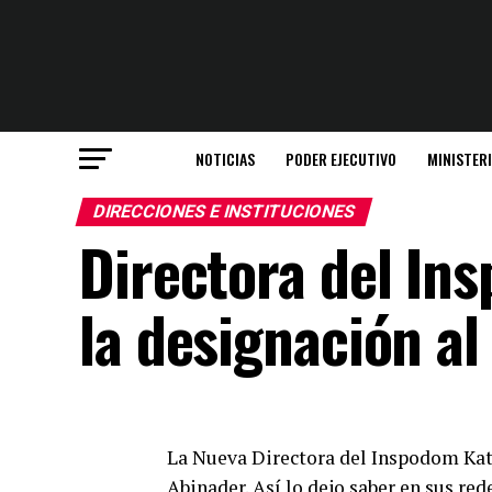
NOTICIAS
PODER EJECUTIVO
MINISTER
DIRECCIONES E INSTITUCIONES
Directora del In
la designación al
La Nueva Directora del Inspodom Kat
Abinader. Así lo dejo saber en sus re