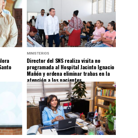
MINISTERIOS
alora
Director del SNS realiza visita no
Santo
programada al Hospital Jacinto Ignacio
Mañón y ordena eliminar trabas en la
atención a los pacientes