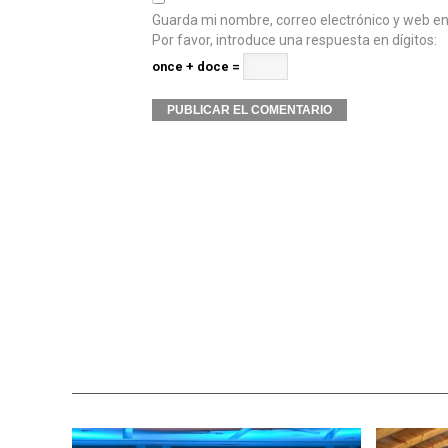
Guarda mi nombre, correo electrónico y web e
Por favor, introduce una respuesta en dígitos:
once + doce =
Alternative: