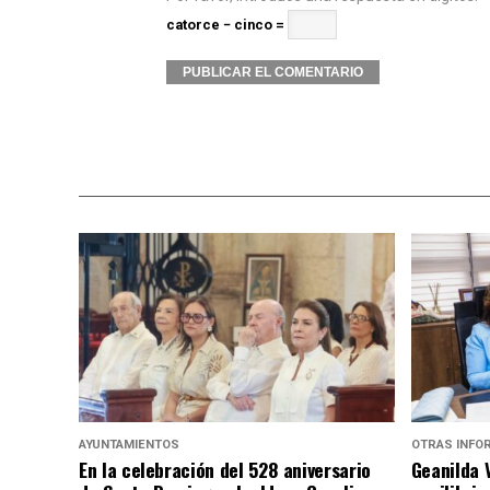
catorce − cinco =
Alternative:
AYUNTAMIENTOS
OTRAS INFO
En la celebración del 528 aniversario
Geanilda 