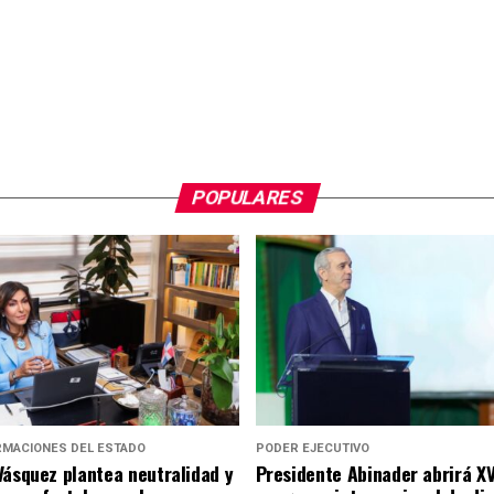
POPULARES
RMACIONES DEL ESTADO
PODER EJECUTIVO
Vásquez plantea neutralidad y
Presidente Abinader abrirá XV