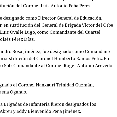
itución del Coronel Luis Antonio Peña Pérez.
e designado como Director General de Educación,
, en sustitución del General de Brigada Víctor del Orbe
e Luis Ovalle Lugo, como Comandante del Cuartel
oisés Pérez Díaz.
ejandro Sosa Jiménez, fue designado como Comandante
en sustitución del Coronel Humberto Ramos Feliz. En
mo Sub-Comandante al Coronel Roger Antonio Acevedo
ignado el Coronel Nankauri Trinidad Guzmán,
buena Ogando.
 Brigadas de Infantería fueron designados los
 Abreu y Eddy Bienvenido Peña Jiménez.