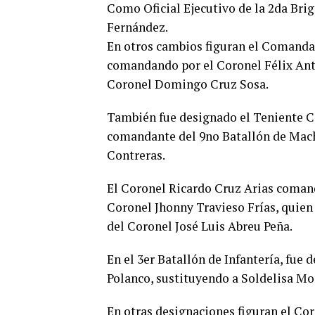
Como Oficial Ejecutivo de la 2da Bri
Fernández.
En otros cambios figuran el Comandant
comandando por el Coronel Félix Ant
Coronel Domingo Cruz Sosa.
También fue designado el Teniente 
comandante del 9no Batallón de Mach
Contreras.
El Coronel Ricardo Cruz Arias comand
Coronel Jhonny Travieso Frías, quien 
del Coronel José Luis Abreu Peña.
En el 3er Batallón de Infantería, fue
Polanco, sustituyendo a Soldelisa Mo
En otras designaciones figuran el Co