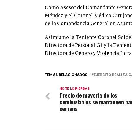
Como Asesor del Comandante General
Méndez y el Coronel Médico Cirujan
de la Comandancia General en Asunto
Asimismo la Teniente Coronel Solde
Directora de Personal G1 y la Tenie
Directora de Género y Violencia Intra
TEMAS RELACIONADOS:
EJERCITO REALIZA C
NO TE LO PIERDAS
Precio de mayoría de los
combustibles se mantienen pa
semana