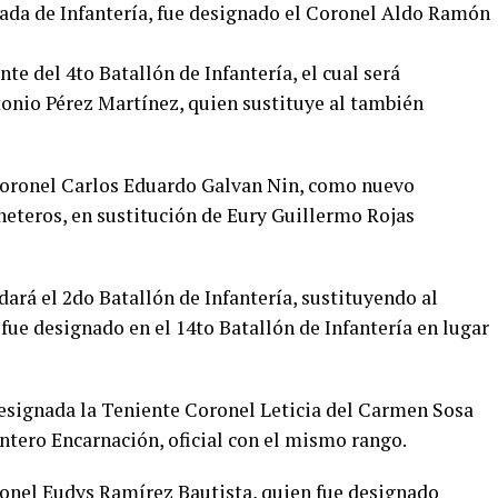
gada de Infantería, fue designado el Coronel Aldo Ramón
e del 4to Batallón de Infantería, el cual será
onio Pérez Martínez, quien sustituye al también
Coronel Carlos Eduardo Galvan Nin, como nuevo
eteros, en sustitución de Eury Guillermo Rojas
ará el 2do Batallón de Infantería, sustituyendo al
fue designado en el 14to Batallón de Infantería en lugar
 designada la Teniente Coronel Leticia del Carmen Sosa
ntero Encarnación, oficial con el mismo rango.
ronel Eudys Ramírez Bautista, quien fue designado