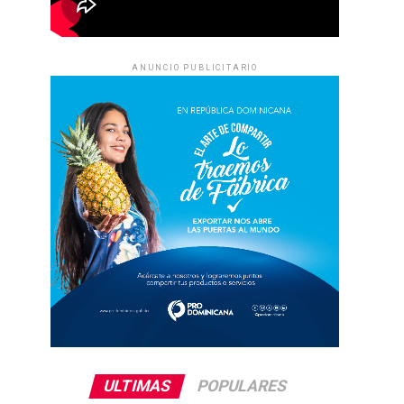
ANUNCIO PUBLICITARIO
ULTIMAS
POPULARES