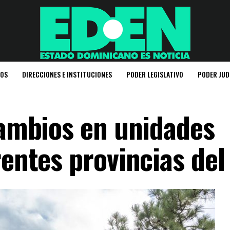
IOS
DIRECCIONES E INSTITUCIONES
PODER LEGISLATIVO
PODER JUD
cambios en unidades
rentes provincias del