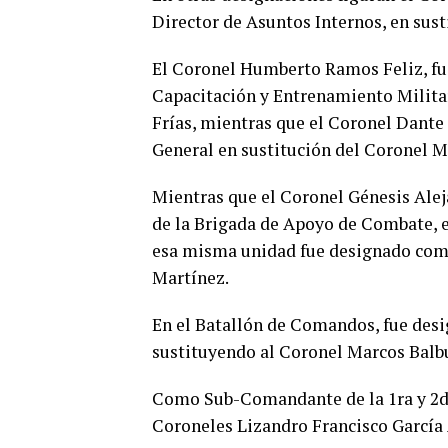
Director de Asuntos Internos, en sust
El Coronel Humberto Ramos Feliz, fu
Capacitación y Entrenamiento Militar
Frías, mientras que el Coronel Dant
General en sustitución del Coronel M
Mientras que el Coronel Génesis Al
de la Brigada de Apoyo de Combate, 
esa misma unidad fue designado co
Martínez.
En el Batallón de Comandos, fue des
sustituyendo al Coronel Marcos Bal
Como Sub-Comandante de la 1ra y 2da
Coroneles Lizandro Francisco García