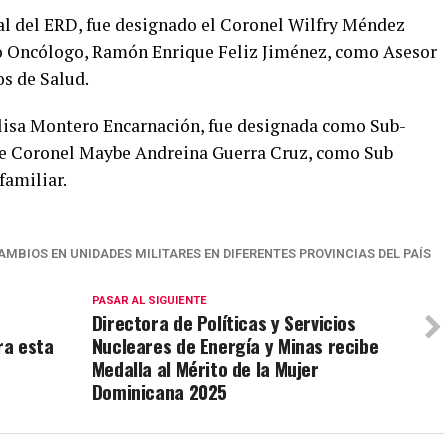
 del ERD, fue designado el Coronel Wilfry Méndez
o Oncólogo, Ramón Enrique Feliz Jiménez, como Asesor
s de Salud.
lisa Montero Encarnación, fue designada como Sub-
nte Coronel Maybe Andreina Guerra Cruz, como Sub
familiar.
AMBIOS EN UNIDADES MILITARES EN DIFERENTES PROVINCIAS DEL PAÍS
PASAR AL SIGUIENTE
Directora de Políticas y Servicios
ra esta
Nucleares de Energía y Minas recibe
Medalla al Mérito de la Mujer
Dominicana 2025