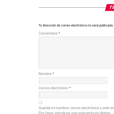
TE
Tu dirección de correo electrónico no será publicada.
Comentario
*
Nombre
*
Correo electrónico
*
Guarda mi nombre, correo electrónico y web e
Por favor, introduce una respuesta en dígitos: