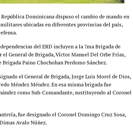
e República Dominicana dispuso el cambio de mando en
 militares ubicadas en diferentes provincias del país,
Defensa.
 dependencias del ERD incluyen a la 7ma Brigada de
r el General de Brigada, Víctor Manuel Del Orbe Frías,
de Brigada Paino Chochohan Perdomo Sánchez.
esignado el General de Brigada, Jorge Luis Morel de Dios,
lfredo Méndez Méndez. En esa misma brigada fue
rnández como Sub-Comandante, sustituyendo al Coronel
fantería, fue designado el Coronel Domingo Cruz Sosa,
o Dimas Avalo Núñez.