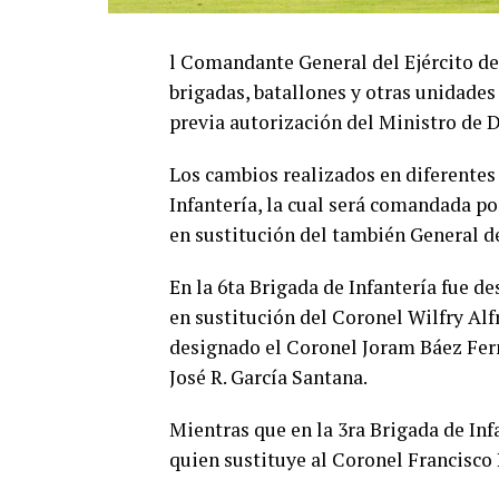
l Comandante General del Ejército d
brigadas, batallones y otras unidades
previa autorización del Ministro de 
Los cambios realizados en diferentes
Infantería, la cual será comandada po
en sustitución del también General 
En la 6ta Brigada de Infantería fue d
en sustitución del Coronel Wilfry A
designado el Coronel Joram Báez Fe
José R. García Santana.
Mientras que en la 3ra Brigada de In
quien sustituye al Coronel Francisc