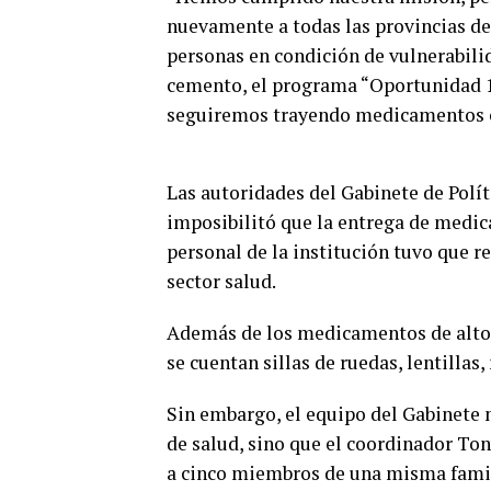
nuevamente a todas las provincias del
personas en condición de vulnerabilid
cemento, el programa “Oportunidad 14-
seguiremos trayendo medicamentos cu
Las autoridades del Gabinete de Polí
imposibilitó que la entrega de medica
personal de la institución tuvo que r
sector salud.
Además de los medicamentos de alto 
se cuentan sillas de ruedas, lentillas,
Sin embargo, el equipo del Gabinete n
de salud, sino que el coordinador Ton
a cinco miembros de una misma famil