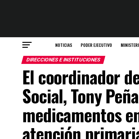
NOTICIAS
PODER EJECUTIVO
MINISTER
DIRECCIONES E INSTITUCIONES
El coordinador de
Social, Tony Peñ
medicamentos en 
atención primaria