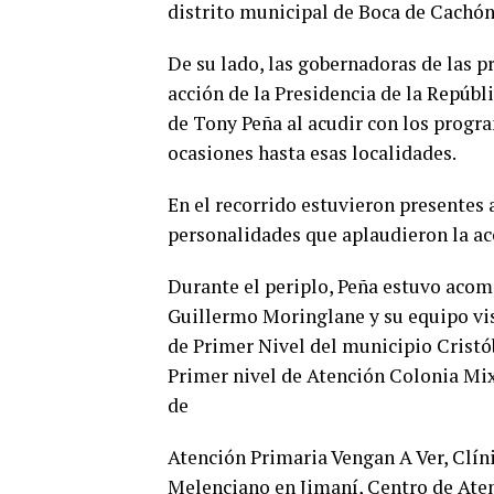
distrito municipal de Boca de Cachón
De su lado, las gobernadoras de las 
acción de la Presidencia de la Repúbli
de Tony Peña al acudir con los progra
ocasiones hasta esas localidades.
En el recorrido estuvieron presentes 
personalidades que aplaudieron la a
Durante el periplo, Peña estuvo acomp
Guillermo Moringlane y su equipo vis
de Primer Nivel del municipio Cristó
Primer nivel de Atención Colonia Mix
de
Atención Primaria Vengan A Ver, Clín
Melenciano en Jimaní, Centro de Ate