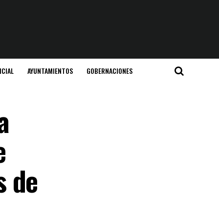
ICIAL
AYUNTAMIENTOS
GOBERNACIONES
a
e
s de