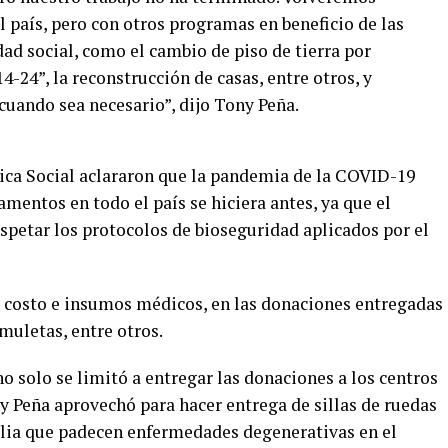
 país, pero con otros programas en beneficio de las
ad social, como el cambio de piso de tierra por
24”, la reconstrucción de casas, entre otros, y
ando sea necesario”, dijo Tony Peña.
tica Social aclararon que la pandemia de la COVID-19
mentos en todo el país se hiciera antes, ya que el
espetar los protocolos de bioseguridad aplicados por el
costo e insumos médicos, en las donaciones entregadas
 muletas, entre otros.
o solo se limitó a entregar las donaciones a los centros
y Peña aprovechó para hacer entrega de sillas de ruedas
ia que padecen enfermedades degenerativas en el