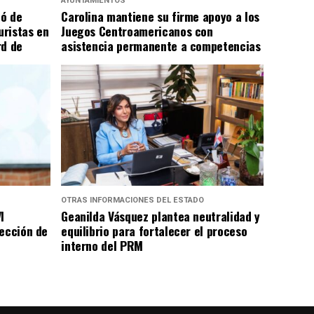
AYUNTAMIENTOS
có de
Carolina mantiene su firme apoyo a los
uristas en
Juegos Centroamericanos con
rd de
asistencia permanente a competencias
OTRAS INFORMACIONES DEL ESTADO
I
Geanilda Vásquez plantea neutralidad y
rección de
equilibrio para fortalecer el proceso
interno del PRM