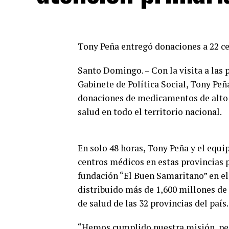
Tony Peña entregó donaciones a 22 ce
Santo Domingo. – Con la visita a las 
Gabinete de Política Social, Tony Pe
donaciones de medicamentos de alto 
salud en todo el territorio nacional.
En solo 48 horas, Tony Peña y el equi
centros médicos en estas provincias p
fundación “El Buen Samaritano” en el e
distribuido más de 1,600 millones d
de salud de las 32 provincias del país.
“Hemos cumplido nuestra misión, per