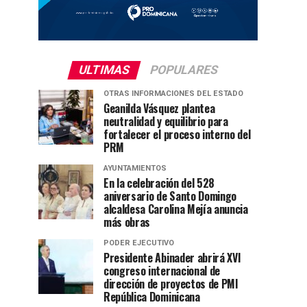
ULTIMAS
POPULARES
OTRAS INFORMACIONES DEL ESTADO
Geanilda Vásquez plantea
neutralidad y equilibrio para
fortalecer el proceso interno del
PRM
AYUNTAMIENTOS
En la celebración del 528
aniversario de Santo Domingo
alcaldesa Carolina Mejía anuncia
más obras
PODER EJECUTIVO
Presidente Abinader abrirá XVI
congreso internacional de
dirección de proyectos de PMI
República Dominicana