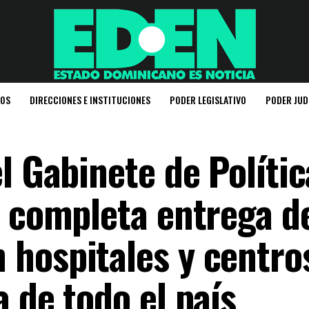
IOS
DIRECCIONES E INSTITUCIONES
PODER LEGISLATIVO
PODER JUD
l Gabinete de Polític
a completa entrega d
hospitales y centro
 de todo el país