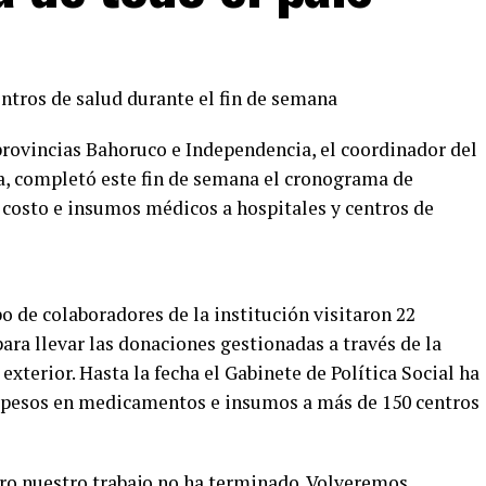
ntros de salud durante el fin de semana
provincias Bahoruco e Independencia, el coordinador del
ña, completó este fin de semana el cronograma de
costo e insumos médicos a hospitales y centros de
po de colaboradores de la institución visitaron 22
ara llevar las donaciones gestionadas a través de la
xterior. Hasta la fecha el Gabinete de Política Social ha
e pesos en medicamentos e insumos a más de 150 centros
o nuestro trabajo no ha terminado. Volveremos