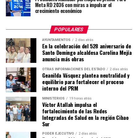
Meta RD 2036 con miras a impulsar el
crecimiento económico
POPULARES
AYUNTAMIENTOS
2 días atrás
En la celebración del 528 aniversario de
Santo Domingo alcaldesa Carolina Mejía
anuncia más obras
OTRAS INFORMACIONES DEL ESTADO
2 días atrás
Geanilda Vásquez plantea neutralidad y
equilibrio para fortalecer el proceso
interno del PRM
MINISTERIOS
19 horas atrás
Víctor Atallah impulsa el
fortalecimiento de las Redes
Integradas de Salud en la región Cibao
Sur
PODER EJECUTIVO
2 días atrás