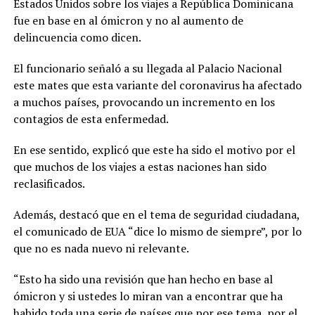
Estados Unidos sobre los viajes a República Dominicana
fue en base en al ómicron y no al aumento de
delincuencia como dicen.
El funcionario señaló a su llegada al Palacio Nacional
este mates que esta variante del coronavirus ha afectado
a muchos países, provocando un incremento en los
contagios de esta enfermedad.
En ese sentido, explicó que este ha sido el motivo por el
que muchos de los viajes a estas naciones han sido
reclasificados.
Además, destacó que en el tema de seguridad ciudadana,
el comunicado de EUA “dice lo mismo de siempre”, por lo
que no es nada nuevo ni relevante.
“Esto ha sido una revisión que han hecho en base al
ómicron y si ustedes lo miran van a encontrar que ha
habido toda una serie de países que por ese tema, por el