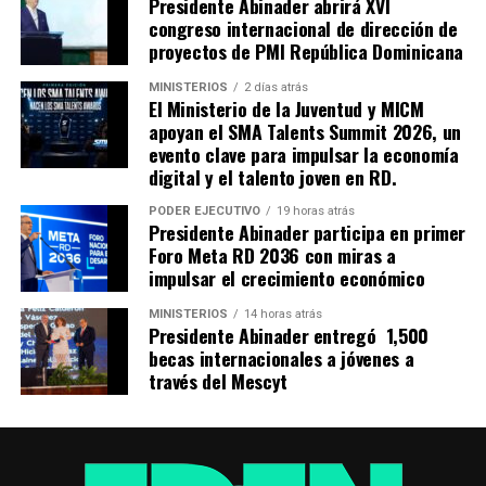
Presidente Abinader abrirá XVI
congreso internacional de dirección de
proyectos de PMI República Dominicana
MINISTERIOS
2 días atrás
El Ministerio de la Juventud y MICM
apoyan el SMA Talents Summit 2026, un
evento clave para impulsar la economía
digital y el talento joven en RD.
PODER EJECUTIVO
19 horas atrás
Presidente Abinader participa en primer
Foro Meta RD 2036 con miras a
impulsar el crecimiento económico
MINISTERIOS
14 horas atrás
Presidente Abinader entregó 1,500
becas internacionales a jóvenes a
través del Mescyt