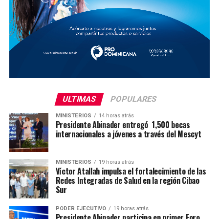
ULTIMAS
POPULARES
MINISTERIOS
14 horas atrás
Presidente Abinader entregó 1,500 becas
internacionales a jóvenes a través del Mescyt
MINISTERIOS
19 horas atrás
Víctor Atallah impulsa el fortalecimiento de las
Redes Integradas de Salud en la región Cibao
Sur
PODER EJECUTIVO
19 horas atrás
Presidente Abinader participa en primer Foro