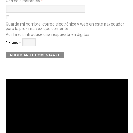
Correo electrónico
*
Guarda mi nombre, correo electrónico y web en este navegador
para la próxima vez que comente.
Por favor, introduce una respuesta en dígitos:
1 × uno =
Alternative: