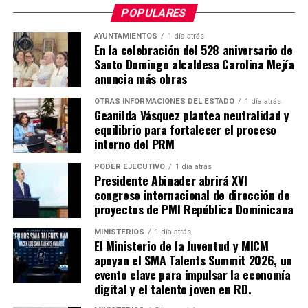
POPULARES
AYUNTAMIENTOS
1 día atrás
En la celebración del 528 aniversario de
Santo Domingo alcaldesa Carolina Mejía
anuncia más obras
OTRAS INFORMACIONES DEL ESTADO
1 día atrás
Geanilda Vásquez plantea neutralidad y
equilibrio para fortalecer el proceso
interno del PRM
PODER EJECUTIVO
1 día atrás
Presidente Abinader abrirá XVI
congreso internacional de dirección de
proyectos de PMI República Dominicana
MINISTERIOS
1 día atrás
El Ministerio de la Juventud y MICM
apoyan el SMA Talents Summit 2026, un
evento clave para impulsar la economía
digital y el talento joven en RD.