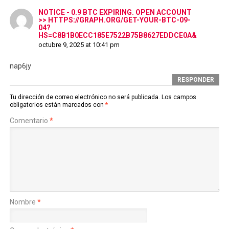
NOTICE - 0.9 BTC EXPIRING. OPEN ACCOUNT
>> HTTPS://GRAPH.ORG/GET-YOUR-BTC-09-
04?
HS=C8B1B0ECC185E7522B75B8627EDDCE0A&
octubre 9, 2025 at 10:41 pm
nap6jy
RESPONDER
Tu dirección de correo electrónico no será publicada.
Los campos
obligatorios están marcados con
*
Comentario
*
Nombre
*