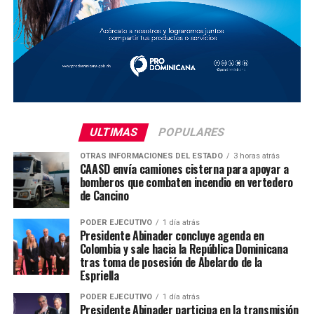
ULTIMAS
POPULARES
OTRAS INFORMACIONES DEL ESTADO
3 horas atrás
CAASD envía camiones cisterna para apoyar a
bomberos que combaten incendio en vertedero
de Cancino
PODER EJECUTIVO
1 día atrás
Presidente Abinader concluye agenda en
Colombia y sale hacia la República Dominicana
tras toma de posesión de Abelardo de la
Espriella
PODER EJECUTIVO
1 día atrás
Presidente Abinader participa en la transmisión