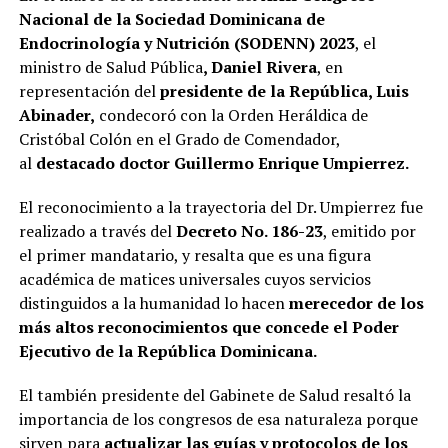
Nacional de la Sociedad Dominicana de
Endocrinología y Nutrición (SODENN) 2023
, el
ministro de Salud Pública
, Daniel Rivera
, en
representación del
presidente de la República, Luis
Abinader,
condecoró con la Orden Heráldica de
Cristóbal Colón en el Grado de Comendador,
al
destacado doctor Guillermo Enrique Umpierrez.
El reconocimiento a la trayectoria del Dr. Umpierrez fue
realizado a través del
Decreto No. 186-23
, emitido por
el primer mandatario, y resalta que es una figura
académica de matices universales cuyos servicios
distinguidos a la humanidad lo hacen
merecedor de los
más altos reconocimientos que concede el Poder
Ejecutivo de la República Dominicana.
El también presidente del Gabinete de Salud resaltó la
importancia de los congresos de esa naturaleza porque
sirven para
actualizar las guías y protocolos de los