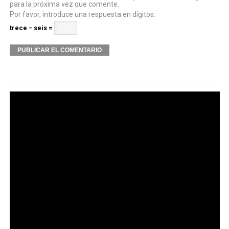
para la próxima vez que comente.
Por favor, introduce una respuesta en dígitos:
trece − seis =
Alternative: