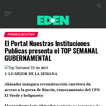
PODER EJECUTIVO
El Portal Nuestras Instituciones
Publicas presenta el TOP SEMANAL
GUBERNAMENTAL
1-LO MEJOR DE LA SEMANA
Abinader inaugura reconstrucción carretera da
acceso a la presa de Rincón, remozamiento del CPN
El Verde y helipuerto
El presidente Luis Abinader
continúa su programa de