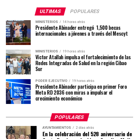
ULTIMAS
POPULARES
MINISTERIOS
14 horas atrás
Presidente Abinader entregó 1,500 becas
internacionales a jóvenes a través del Mescyt
MINISTERIOS
19 horas atrás
Víctor Atallah impulsa el fortalecimiento de las
Redes Integradas de Salud en la región Cibao
Sur
PODER EJECUTIVO
19 horas atrás
Presidente Abinader participa en primer Foro
Meta RD 2036 con miras a impulsar el
crecimiento económico
POPULARES
AYUNTAMIENTOS
2 días atrás
En la celebración del 528 aniversario de