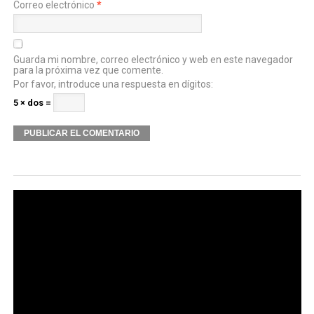
Correo electrónico
*
Guarda mi nombre, correo electrónico y web en este navegador
para la próxima vez que comente.
Por favor, introduce una respuesta en dígitos:
5 × dos =
Alternative: