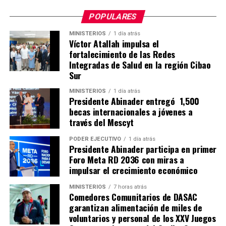
POPULARES
MINISTERIOS
1 día atrás
Víctor Atallah impulsa el
fortalecimiento de las Redes
Integradas de Salud en la región Cibao
Sur
MINISTERIOS
1 día atrás
Presidente Abinader entregó 1,500
becas internacionales a jóvenes a
través del Mescyt
PODER EJECUTIVO
1 día atrás
Presidente Abinader participa en primer
Foro Meta RD 2036 con miras a
impulsar el crecimiento económico
MINISTERIOS
7 horas atrás
Comedores Comunitarios de DASAC
garantizan alimentación de miles de
voluntarios y personal de los XXV Juegos