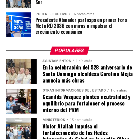
Sur
PODER EJECUTIVO
16 horas atrás
Presidente Abinader participa en primer Foro
Meta RD 2036 con miras a impulsar el
crecimiento económico
POPULARES
AYUNTAMIENTOS
1 día atrás
En la celebración del 528 aniversario de
Santo Domingo alcaldesa Carolina Mejía
anuncia más obras
OTRAS INFORMACIONES DEL ESTADO
1 día atrás
Geanilda Vásquez plantea neutralidad y
equilibrio para fortalecer el proceso
interno del PRM
MINISTERIOS
15 horas atrás
Víctor Atallah impulsa el
fortalecimiento de las Redes