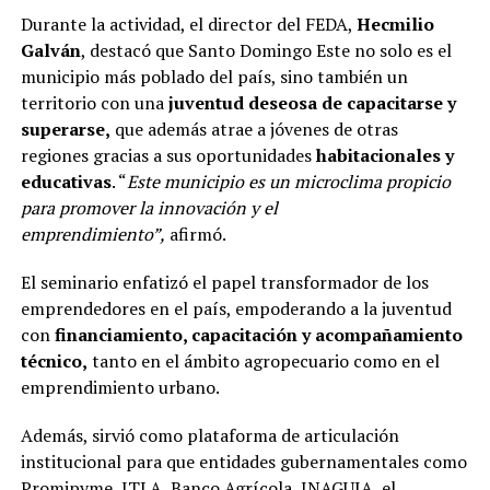
Durante la actividad, el director del FEDA,
Hecmilio
Galván
, destacó que Santo Domingo Este no solo es el
municipio más poblado del país, sino también un
territorio con una
juventud deseosa de capacitarse y
superarse,
que además atrae a jóvenes de otras
regiones gracias a sus oportunidades
habitacionales y
educativas
. “
Este municipio es un microclima propicio
para promover la innovación y el
emprendimiento”,
afirmó.
El seminario enfatizó el papel transformador de los
emprendedores en el país, empoderando a la juventud
con
financiamiento, capacitación y acompañamiento
técnico,
tanto en el ámbito agropecuario como en el
emprendimiento urbano.
Además, sirvió como plataforma de articulación
institucional para que entidades gubernamentales como
Promipyme, ITLA, Banco Agrícola, INAGUJA, el