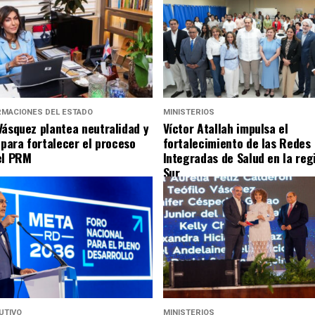
RMACIONES DEL ESTADO
MINISTERIOS
Vásquez plantea neutralidad y
Víctor Atallah impulsa el
 para fortalecer el proceso
fortalecimiento de las Redes
el PRM
Integradas de Salud en la reg
Sur
UTIVO
MINISTERIOS