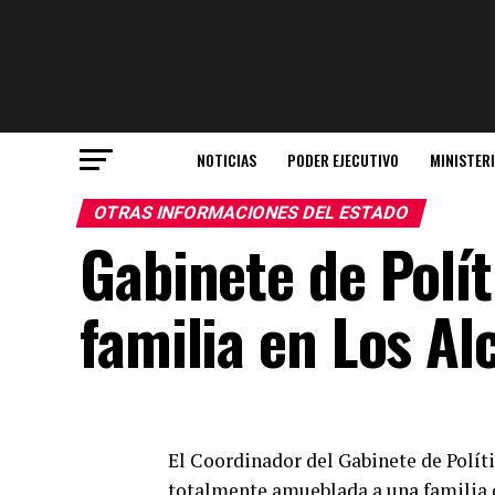
NOTICIAS
PODER EJECUTIVO
MINISTER
OTRAS INFORMACIONES DEL ESTADO
Gabinete de Polít
familia en Los Al
El Coordinador del Gabinete de Políti
totalmente amueblada a una familia d