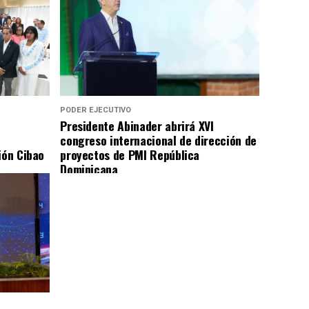
PODER EJECUTIVO
Presidente Abinader abrirá XVI
congreso internacional de dirección de
ión Cibao
proyectos de PMI República
Dominicana