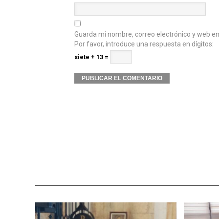
Guarda mi nombre, correo electrónico y web e
Por favor, introduce una respuesta en dígitos:
siete + 13 =
Alternative: