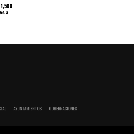
 1,500
es a
CIAL
AYUNTAMIENTOS
GOBERNACIONES