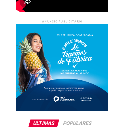
ANUNCIO PUBLICITARIO
ULTIMAS
POPULARES