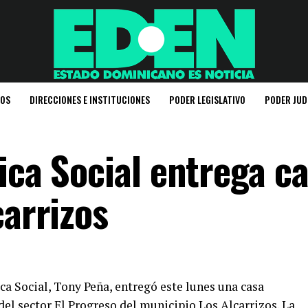
IOS
DIRECCIONES E INSTITUCIONES
PODER LEGISLATIVO
PODER JUD
ica Social entrega ca
carrizos
ca Social, Tony Peña, entregó este lunes una casa
el sector El Progreso del municipio Los Alcarrizos. La