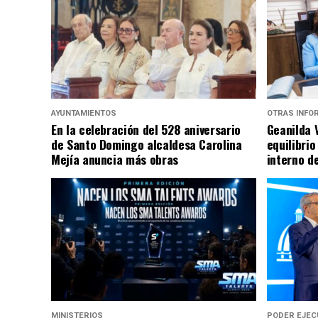
AYUNTAMIENTOS
OTRAS INFO
En la celebración del 528 aniversario
Geanilda 
de Santo Domingo alcaldesa Carolina
equilibrio
Mejía anuncia más obras
interno d
MINISTERIOS
PODER EJEC