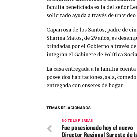
familia beneficiada es la del señor L
solicitado ayuda a través de un video 
Caparrosa de los Santos, padre de cin
Sharina Matos, de 29 años, es desemp
brindadas por el Gobierno a través de
integran el Gabinete de Política Socia
La casa entregada a la familia cuen
posee dos habitaciones, sala, comedor
entregada con enseres de hogar.
TEMAS RELACIONADOS:
NO TE LO PIERDAS
Fue posesionado hoy el nuevo
Director Regional Sureste de l