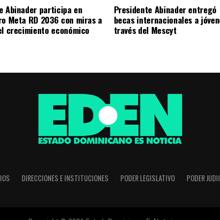
e Abinader participa en
Presidente Abinader entregó
ro Meta RD 2036 con miras a
becas internacionales a jóven
el crecimiento económico
través del Mescyt
IOS
DIRECCIONES E INSTITUCIONES
PODER LEGISLATIVO
PODER JUDI