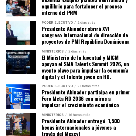
equilibrio para fortalecer el proceso
interno del PRM
PODER EJECUTIVO
2 días atrás
Presidente Abinader abrirá XVI
congreso internacional de dirección de
proyectos de PMI República Dominicana
MINISTERIOS
2 días atrás
El Ministerio de la Juventud y MICM
apoyan el SMA Talents Summit 2026, un
evento clave para impulsar la economía
digital y el talento joven en RD.
PODER EJECUTIVO
21 horas atrás
Presidente Abinader participa en primer
Foro Meta RD 2036 con miras a
impulsar el crecimiento económico
MINISTERIOS
16 horas atrás
Presidente Abinader entregó 1,500
becas internacionales a jóvenes a
través del Mescyt