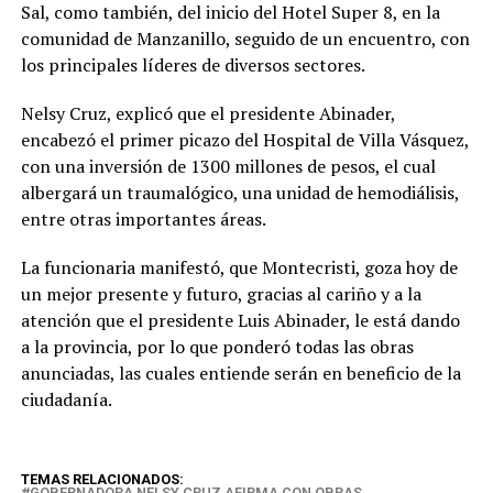
Sal, como también, del inicio del Hotel Super 8, en la
comunidad de Manzanillo, seguido de un encuentro, con
los principales líderes de diversos sectores.
Nelsy Cruz, explicó que el presidente Abinader,
encabezó el primer picazo del Hospital de Villa Vásquez,
con una inversión de 1300 millones de pesos, el cual
albergará un traumalógico, una unidad de hemodiálisis,
entre otras importantes áreas.
La funcionaria manifestó, que Montecristi, goza hoy de
un mejor presente y futuro, gracias al cariño y a la
atención que el presidente Luis Abinader, le está dando
a la provincia, por lo que ponderó todas las obras
anunciadas, las cuales entiende serán en beneficio de la
ciudadanía.
TEMAS RELACIONADOS:
GOBERNADORA NELSY CRUZ AFIRMA CON OBRAS