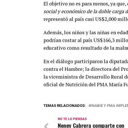
El objetivo no es para menos, ya que, 
social y económico de la doble carga d
representó al país casi US$2,000 mill
Además, los niños y las niñas en edad
podrían costar al país US$166,3 millo
educativo como resultado de la malnu
En el diálogo participaron la diputa
contra el Hambre; la directora del Pr
la viceministra de Desarrollo Rural d
oficial de Nutrición del PMA María Fu
TEMAS RELACIONADOS:
INABIE Y PMA IMPL
NO TE LO PIERDAS
Neney Cabrera comparte con