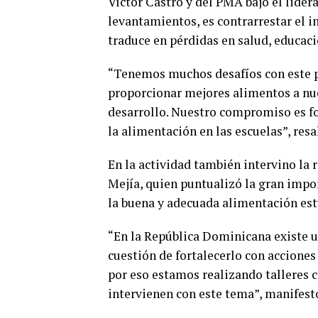
Víctor Castro y del PMA bajo el lider
levantamientos, es contrarrestar el 
traduce en pérdidas en salud, educac
“Tenemos muchos desafíos con este p
proporcionar mejores alimentos a nue
desarrollo. Nuestro compromiso es for
la alimentación en las escuelas”, resa
En la actividad también intervino la 
Mejía, quien puntualizó la gran impor
la buena y adecuada alimentación est
“En la República Dominicana existe u
cuestión de fortalecerlo con accione
por eso estamos realizando talleres 
intervienen con este tema”, manifest