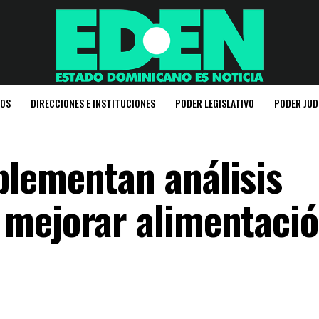
IOS
DIRECCIONES E INSTITUCIONES
PODER LEGISLATIVO
PODER JUD
lementan análisis
 mejorar alimentaci