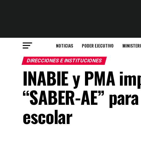
NOTICIAS
PODER EJECUTIVO
MINISTER
DIRECCIONES E INSTITUCIONES
INABIE y PMA imp
“SABER-AE” para
escolar