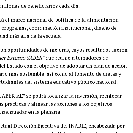
illones de beneficiarios cada día.
á el marco nacional de política de la alimentación
os programas, coordinación institucional, diseño de
ad más allá de la escuela.
eron oportunidades de mejoras, cuyos resultados fueron
ler Externo SABER”
que reunió a tomadores de
del Estado con el objetivo de adoptar un plan de acción
rio más sostenible, así como al fomento de dietas y
estudiantes del sistema educativo público nacional.
SABER-AE” se podrá focalizar la inversión, reenfocar
s prácticas y alinear las acciones a los objetivos
sensuadas en la plenaria.
actual Dirección Ejecutiva del INABIE, encabezada por