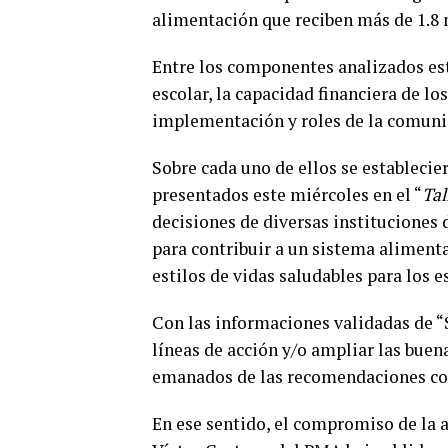
alimentación que reciben más de 1.8 m
Entre los componentes analizados est
escolar, la capacidad financiera de l
implementación y roles de la comunid
Sobre cada uno de ellos se estableci
presentados este miércoles en el “
Tal
decisiones de diversas instituciones 
para contribuir a un sistema alimenta
estilos de vidas saludables para los 
Con las informaciones validadas de “
líneas de acción y/o ampliar las buena
emanados de las recomendaciones con
En ese sentido, el compromiso de la 