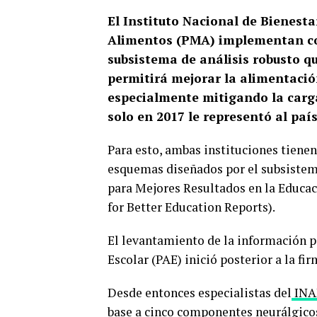
El Instituto Nacional de Bienest
Alimentos (PMA) implementan co
subsistema de análisis robusto q
permitirá mejorar la alimentació
especialmente mitigando la carg
solo en 2017 le representó al pa
Para esto, ambas instituciones tiene
esquemas diseñados por el subsistem
para Mejores Resultados en la Educac
for Better Education Reports).
El levantamiento de la información 
Escolar (PAE) inició posterior a la fi
Desde entonces especialistas del
INA
base a cinco componentes neurálgicos