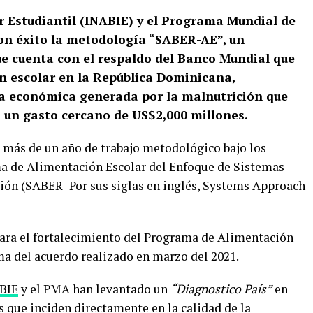
ar Estudiantil (INABIE) y el Programa Mundial de
n éxito la metodología “SABER-AE”, un
ue cuenta con el respaldo del Banco Mundial que
n escolar en la República Dominicana,
a económica generada por la malnutrición que
ís un gasto cercano de US$2,000 millones.
n más de un año de trabajo metodológico bajo los
a de Alimentación Escolar del Enfoque de Sistemas
ión (SABER- Por sus siglas en inglés, Systems Approach
para el fortalecimiento del Programa de Alimentación
rma del acuerdo realizado en marzo del 2021.
BIE
y el PMA han levantado un
“Diagnostico País”
en
 que inciden directamente en la calidad de la