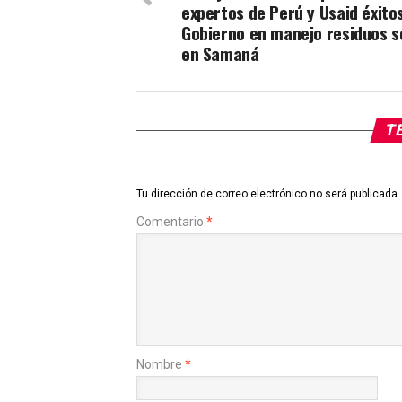
expertos de Perú y Usaid éxitos
Gobierno en manejo residuos s
en Samaná
TE
Tu dirección de correo electrónico no será publicada.
Comentario
*
Nombre
*