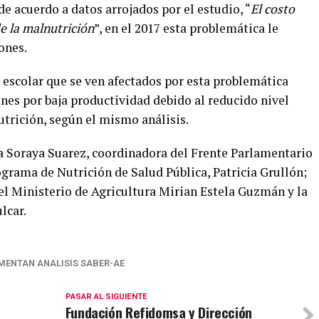
de acuerdo a datos arrojados por el estudio, “
El costo
e la malnutrición
”, en el 2017 esta problemática le
ones.
 escolar que se ven afectados por esta problemática
nes por baja productividad debido al reducido nivel
trición, según el mismo análisis.
da Soraya Suarez, coordinadora del Frente Parlamentario
ograma de Nutrición de Salud Pública, Patricia Grullón;
el Ministerio de Agricultura Mirian Estela Guzmán y la
lcar.
EMENTAN ANALISIS SABER-AE
PASAR AL SIGUIENTE
Fundación Refidomsa y Dirección