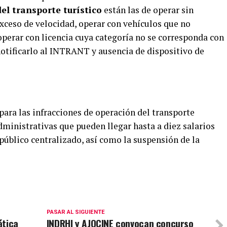
del transporte turístico
están las de operar sin
xceso de velocidad, operar con vehículos que no
operar con licencia cuya categoría no se corresponda con
notificarlo al INTRANT y ausencia de dispositivo de
para las infracciones de operación del transporte
dministrativas que pueden llegar hasta a diez salarios
público centralizado, así como la suspensión de la
PASAR AL SIGUIENTE
ática
INDRHI y AJOCINE convocan concurso