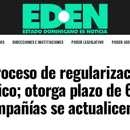
IOS
DIRECCIONES E INSTITUCIONES
PODER LEGISLATIVO
PODER JUD
roceso de regulariza
ico; otorga plazo de 
mpañías se actualice