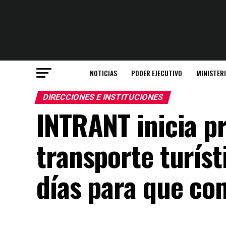
NOTICIAS
PODER EJECUTIVO
MINISTER
DIRECCIONES E INSTITUCIONES
INTRANT inicia p
transporte turíst
días para que co