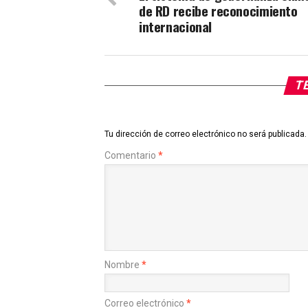
de RD recibe reconocimiento
internacional
TE
Tu dirección de correo electrónico no será publicada.
Comentario
*
Nombre
*
Correo electrónico
*