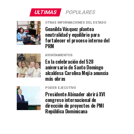
ULTIMAS
POPULARES
OTRAS INFORMACIONES DEL ESTADO
Geanilda Vásquez plantea
neutralidad y equilibrio para
fortalecer el proceso interno del
PRM
AYUNTAMIENTOS
En la celebración del 528
aniversario de Santo Domingo
alcaldesa Carolina Mejía anuncia
más obras
PODER EJECUTIVO
Presidente Abinader abrirá XVI
congreso internacional de
dirección de proyectos de PMI
República Dominicana