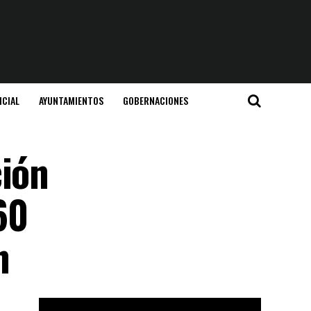
ICIAL
AYUNTAMIENTOS
GOBERNACIONES
ción
60
n