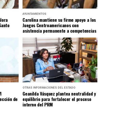
AYUNTAMIENTOS
alora
Carolina mantiene su firme apoyo a los
Santo
Juegos Centroamericanos con
asistencia permanente a competencias
OTRAS INFORMACIONES DEL ESTADO
I
Geanilda Vásquez plantea neutralidad y
rección de
equilibrio para fortalecer el proceso
interno del PRM