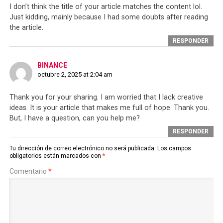
I don’t think the title of your article matches the content lol.
Just kidding, mainly because I had some doubts after reading
the article.
RESPONDER
BINANCE
octubre 2, 2025 at 2:04 am
Thank you for your sharing. I am worried that I lack creative
ideas. It is your article that makes me full of hope. Thank you.
But, I have a question, can you help me?
RESPONDER
Tu dirección de correo electrónico no será publicada.
Los campos
obligatorios están marcados con
*
Comentario
*