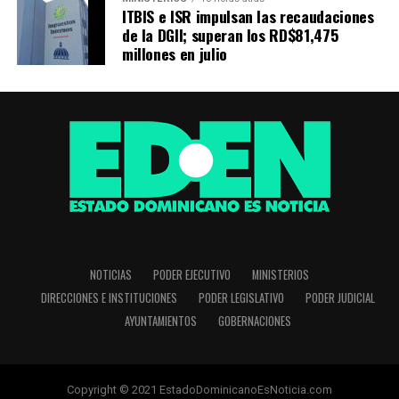
ITBIS e ISR impulsan las recaudaciones
de la DGII; superan los RD$81,475
millones en julio
NOTICIAS
PODER EJECUTIVO
MINISTERIOS
DIRECCIONES E INSTITUCIONES
PODER LEGISLATIVO
PODER JUDICIAL
AYUNTAMIENTOS
GOBERNACIONES
Copyright © 2021 EstadoDominicanoEsNoticia.com