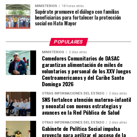
MINISTERIOS
18 horas atrás
Supérate promueve el diálogo con familias
beneficiarias para fortalecer la protección
social en Hato Mayor
POPULARES
MINISTERIOS
2 días atrás
Comedores Comunitarios de DASAC
garantizan alimentación de miles de
voluntarios y personal de los XXV Juegos
Centroamericanos y del Caribe Santo
Domingo 2026
OTRAS INFORMACIONES DEL ESTADO
2 días atrás
SNS fortalece atención materno-infantil
y neonatal con nuevas estrategias y
avances en la Red Pública de Salud
OTRAS INFORMACIONES DEL ESTADO
2 días atrás
Gabinete de Política Social impulsa
proyecto para agilizar el acceso de la