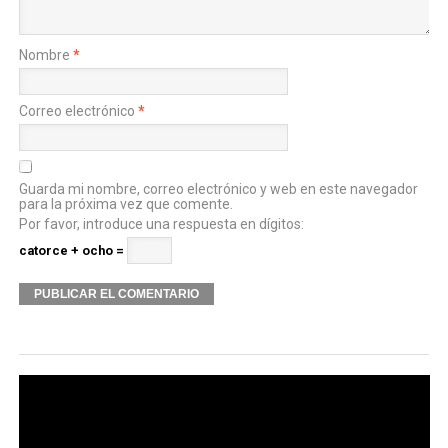
Nombre
*
Correo electrónico
*
Guarda mi nombre, correo electrónico y web en este navegador
para la próxima vez que comente.
Por favor, introduce una respuesta en dígitos:
catorce + ocho =
Alternative: