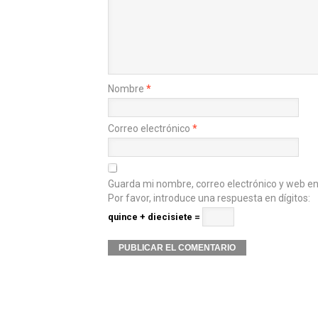
Nombre
*
Correo electrónico
*
Guarda mi nombre, correo electrónico y web e
Por favor, introduce una respuesta en dígitos:
quince + diecisiete =
Alternative: