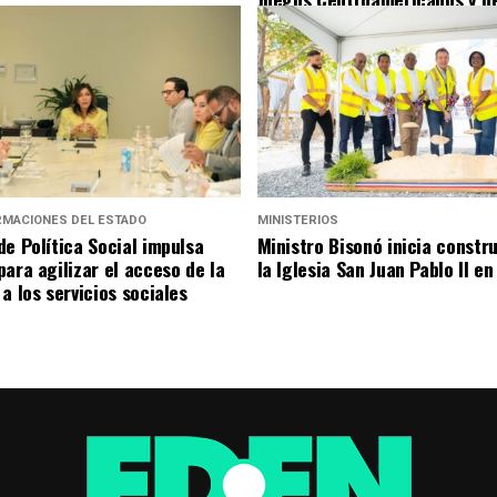
Santo Domingo 2026
RMACIONES DEL ESTADO
MINISTERIOS
de Política Social impulsa
Ministro Bisonó inicia constr
para agilizar el acceso de la
la Iglesia San Juan Pablo II e
a los servicios sociales