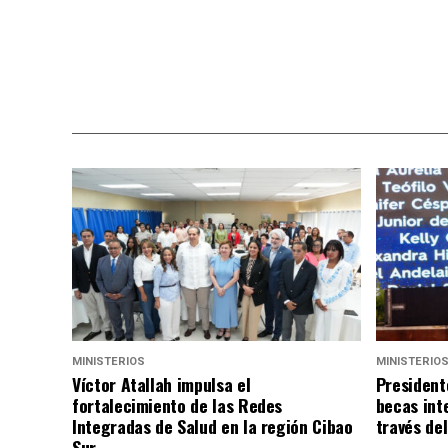
MINISTERIOS
MINISTERIO
Víctor Atallah impulsa el
President
fortalecimiento de las Redes
becas int
Integradas de Salud en la región Cibao
través de
Sur