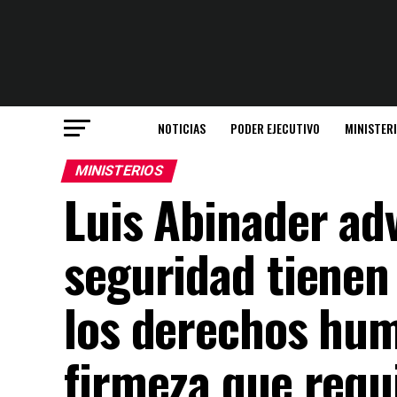
NOTICIAS
PODER EJECUTIVO
MINISTER
MINISTERIOS
Luis Abinader adv
seguridad tienen
los derechos hum
firmeza que requi