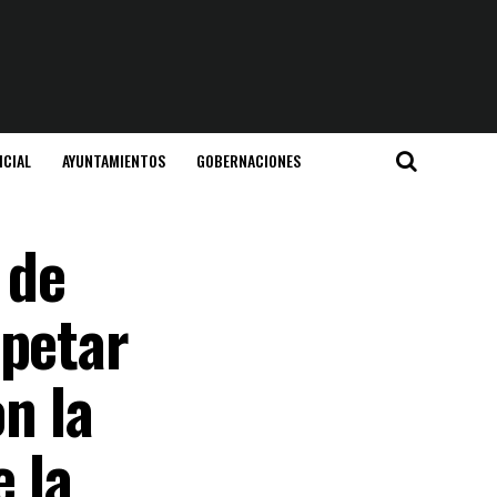
ICIAL
AYUNTAMIENTOS
GOBERNACIONES
 de
spetar
n la
e la