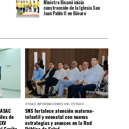
Ministro Bisonó inicia
construcción de la Iglesia San
Juan Pablo II en Bávaro
OTRAS INFORMACIONES DEL ESTADO
DASAC
SNS fortalece atención materno-
iles de
infantil y neonatal con nuevas
XXV
estrategias y avances en la Red
l Caribe
Pública de Salud