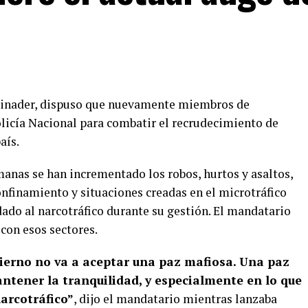
 Abinader, dispuso que nuevamente miembros de
olicía Nacional para combatir el recrudecimiento de
aís.
manas se han incrementado los robos, hurtos y asaltos,
confinamiento y situaciones creadas en el microtráfico
dado al narcotráfico durante su gestión. El mandatario
 con esos sectores.
ierno no va a aceptar una paz mafiosa. Una paz
tener la tranquilidad, y especialmente en lo que
narcotráfico”
, dijo el mandatario mientras lanzaba