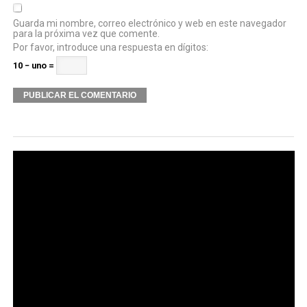
Guarda mi nombre, correo electrónico y web en este navegador
para la próxima vez que comente.
Por favor, introduce una respuesta en dígitos:
10 − uno =
Alternative: