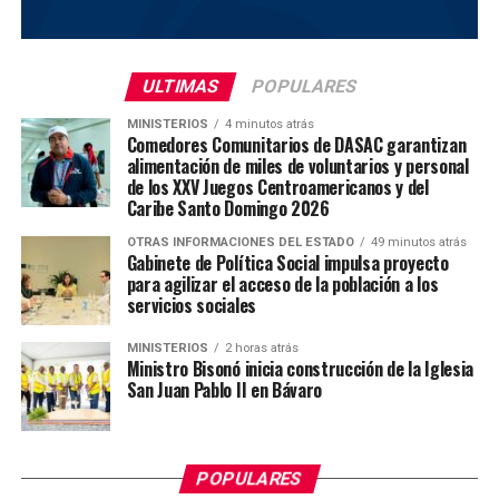
ULTIMAS
POPULARES
MINISTERIOS
4 minutos atrás
Comedores Comunitarios de DASAC garantizan
alimentación de miles de voluntarios y personal
de los XXV Juegos Centroamericanos y del
Caribe Santo Domingo 2026
OTRAS INFORMACIONES DEL ESTADO
49 minutos atrás
Gabinete de Política Social impulsa proyecto
para agilizar el acceso de la población a los
servicios sociales
MINISTERIOS
2 horas atrás
Ministro Bisonó inicia construcción de la Iglesia
San Juan Pablo II en Bávaro
POPULARES