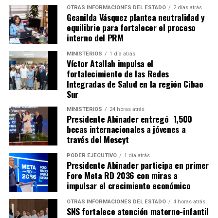
OTRAS INFORMACIONES DEL ESTADO
2 días atrás
Geanilda Vásquez plantea neutralidad y
equilibrio para fortalecer el proceso
interno del PRM
MINISTERIOS
1 día atrás
Víctor Atallah impulsa el
fortalecimiento de las Redes
Integradas de Salud en la región Cibao
Sur
MINISTERIOS
24 horas atrás
Presidente Abinader entregó 1,500
becas internacionales a jóvenes a
través del Mescyt
PODER EJECUTIVO
1 día atrás
Presidente Abinader participa en primer
Foro Meta RD 2036 con miras a
impulsar el crecimiento económico
OTRAS INFORMACIONES DEL ESTADO
4 horas atrás
SNS fortalece atención materno-infantil