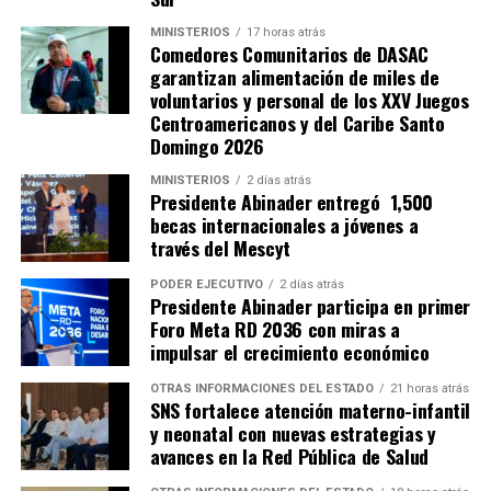
MINISTERIOS
17 horas atrás
Comedores Comunitarios de DASAC
garantizan alimentación de miles de
voluntarios y personal de los XXV Juegos
Centroamericanos y del Caribe Santo
Domingo 2026
MINISTERIOS
2 días atrás
Presidente Abinader entregó 1,500
becas internacionales a jóvenes a
través del Mescyt
PODER EJECUTIVO
2 días atrás
Presidente Abinader participa en primer
Foro Meta RD 2036 con miras a
impulsar el crecimiento económico
OTRAS INFORMACIONES DEL ESTADO
21 horas atrás
SNS fortalece atención materno-infantil
y neonatal con nuevas estrategias y
avances en la Red Pública de Salud