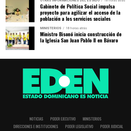
OTRAS INFORMACIONES DEL ESTADO
18 horas atrás
Gabinete de Política Social impulsa
proyecto para agilizar el acceso de la
población a los servicios sociales
MINISTERIOS
18 horas atrás
Ministro Bisonó inicia construcción de
la Iglesia San Juan Pablo II en Bávaro
NOTICIAS
PODER EJECUTIVO
MINISTERIOS
DIRECCIONES E INSTITUCIONES
PODER LEGISLATIVO
PODER JUDICIAL