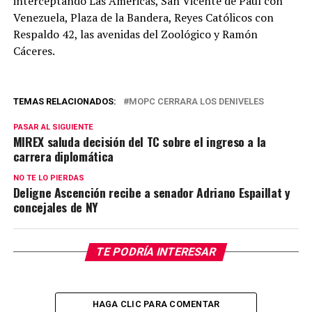
interceptando Las Américas, San Vicente de Paul con
Venezuela, Plaza de la Bandera, Reyes Católicos con
Respaldo 42, las avenidas del Zoológico y Ramón
Cáceres.
TEMAS RELACIONADOS:
MOPC CERRARA LOS DENIVELES
PASAR AL SIGUIENTE
MIREX saluda decisión del TC sobre el ingreso a la
carrera diplomática
NO TE LO PIERDAS
Deligne Ascención recibe a senador Adriano Espaillat y
concejales de NY
TE PODRÍA INTERESAR
HAGA CLIC PARA COMENTAR