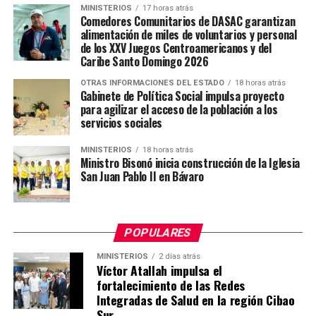
MINISTERIOS
17 horas atrás
Comedores Comunitarios de DASAC garantizan
alimentación de miles de voluntarios y personal
de los XXV Juegos Centroamericanos y del
Caribe Santo Domingo 2026
OTRAS INFORMACIONES DEL ESTADO
18 horas atrás
Gabinete de Política Social impulsa proyecto
para agilizar el acceso de la población a los
servicios sociales
MINISTERIOS
18 horas atrás
Ministro Bisonó inicia construcción de la Iglesia
San Juan Pablo II en Bávaro
POPULARES
MINISTERIOS
2 días atrás
Víctor Atallah impulsa el
fortalecimiento de las Redes
Integradas de Salud en la región Cibao
Sur