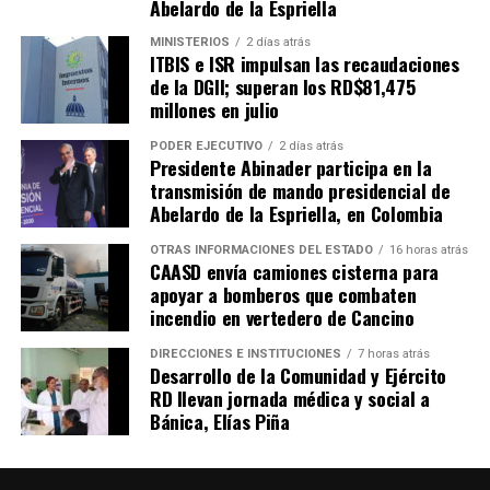
Abelardo de la Espriella
MINISTERIOS
2 días atrás
ITBIS e ISR impulsan las recaudaciones
de la DGII; superan los RD$81,475
millones en julio
PODER EJECUTIVO
2 días atrás
Presidente Abinader participa en la
transmisión de mando presidencial de
Abelardo de la Espriella, en Colombia
OTRAS INFORMACIONES DEL ESTADO
16 horas atrás
CAASD envía camiones cisterna para
apoyar a bomberos que combaten
incendio en vertedero de Cancino
DIRECCIONES E INSTITUCIONES
7 horas atrás
Desarrollo de la Comunidad y Ejército
RD llevan jornada médica y social a
Bánica, Elías Piña