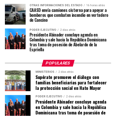
OTRAS INFORMACIONES DEL ESTADO
16 horas atrás
CAASD envía camiones cisterna para apoyar a
bomberos que combaten incendio en vertedero
de Cancino
PODER EJECUTIVO
2 días atrás
Presidente Abinader concluye agenda en
Colombia y sale hacia la República Dominicana
tras toma de posesión de Abelardo de la
Espriella
POPULARES
MINISTERIOS
2 días atrás
Supérate promueve el diálogo con
familias beneficiarias para fortalecer
la protección social en Hato Mayor
PODER EJECUTIVO
2 días atrás
Presidente Abinader concluye agenda
en Colombia y sale hacia la República
Dominicana tras toma de posesión de