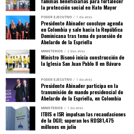
familias beneficiarias para fortalecer
la protección social en Hato Mayor
PODER EJECUTIVO
1 día atrás
Presidente Abinader concluye agenda
en Colombia y sale hacia la República
Dominicana tras toma de posesión de
Abelardo de la Espriella
MINISTERIOS
2 días atrás
Ministro Bisonó inicia construcción de
la Iglesia San Juan Pablo II en Bávaro
PODER EJECUTIVO
1 día atrás
Presidente Abinader participa en la
transmisión de mando presidencial de
Abelardo de la Espriella, en Colombia
MINISTERIOS
1 día atrás
ITBIS e ISR impulsan las recaudaciones
de la DGII; superan los RD$81,475
millones en julio