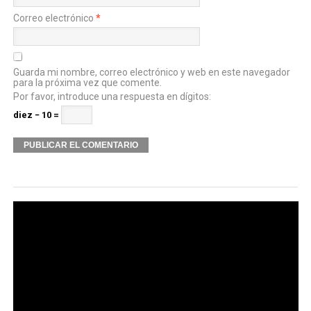
Correo electrónico
*
Guarda mi nombre, correo electrónico y web en este navegador
para la próxima vez que comente.
Por favor, introduce una respuesta en dígitos:
diez − 10 =
Alternative: