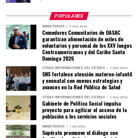
POPULARES
MINISTERIOS
2 días atrás
Comedores Comunitarios de DASAC
garantizan alimentación de miles de
voluntarios y personal de los XXV Juegos
Centroamericanos y del Caribe Santo
Domingo 2026
OTRAS INFORMACIONES DEL ESTADO
2 días atrás
SNS fortalece atención materno-infantil
y neonatal con nuevas estrategias y
avances en la Red Pública de Salud
OTRAS INFORMACIONES DEL ESTADO
2 días atrás
Gabinete de Política Social impulsa
proyecto para agilizar el acceso de la
población a los servicios sociales
MINISTERIOS
1 día atrás
Supérate promueve el diálogo con