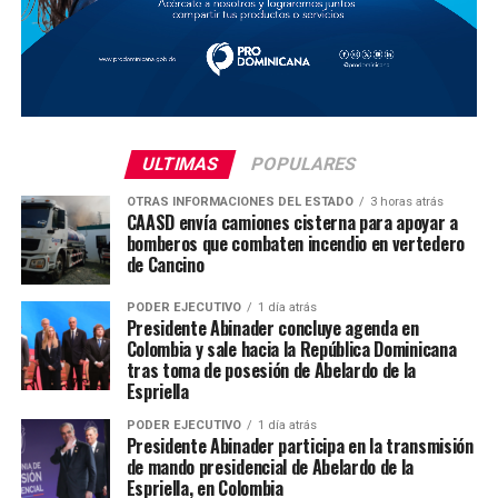
ULTIMAS
POPULARES
OTRAS INFORMACIONES DEL ESTADO
3 horas atrás
CAASD envía camiones cisterna para apoyar a
bomberos que combaten incendio en vertedero
de Cancino
PODER EJECUTIVO
1 día atrás
Presidente Abinader concluye agenda en
Colombia y sale hacia la República Dominicana
tras toma de posesión de Abelardo de la
Espriella
PODER EJECUTIVO
1 día atrás
Presidente Abinader participa en la transmisión
de mando presidencial de Abelardo de la
Espriella, en Colombia