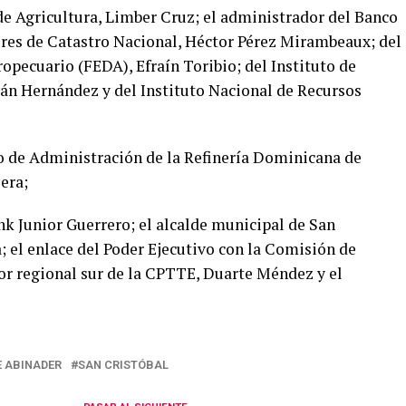
 de Agricultura, Limber Cruz; el administrador del Banco
ores de Catastro Nacional, Héctor Pérez Mirambeaux; del
opecuario (FEDA), Efraín Toribio; del Instituto de
Iván Hernández y del Instituto Nacional de Recursos
o de Administración de la Refinería Dominicana de
era;
nk Junior Guerrero; el alcalde municipal de San
; el enlace del Poder Ejecutivo con la Comisión de
tor regional sur de la CPTTE, Duarte Méndez y el
E ABINADER
SAN CRISTÓBAL