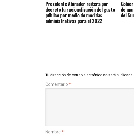
Presidente Abinader reitera por
Gobier
decreto la racionalización del gasto
de man
público por medio de medidas
del Su
administrativas para el 2022
Tu dirección de correo electrónico no será publicada.
Comentario
*
Nombre
*