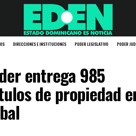
IOS
DIRECCIONES E INSTITUCIONES
PODER LEGISLATIVO
PODER JUD
der entrega 985
ítulos de propiedad e
bal