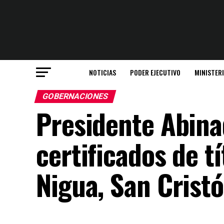
NOTICIAS
PODER EJECUTIVO
MINISTER
GOBERNACIONES
Presidente Abina
certificados de t
Nigua, San Cristó