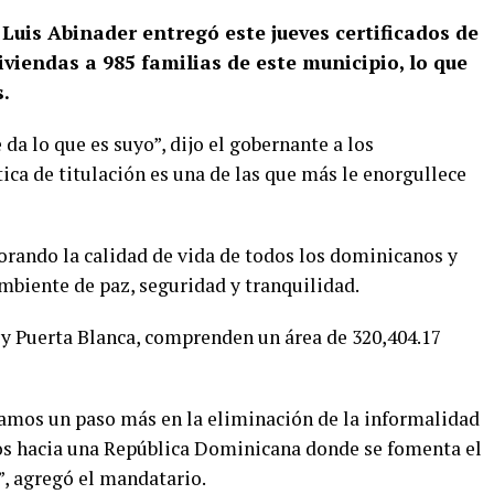
 Luis Abinader entregó este jueves certificados de
iviendas a 985 familias de este municipio, lo que
s.
 da lo que es suyo”, dijo el gobernante a los
ítica de titulación es una de las que más le enorgullece
jorando la calidad de vida de todos los dominicanos y
biente de paz, seguridad y tranquilidad.
 y Puerta Blanca, comprenden un área de 320,404.17
damos un paso más en la eliminación de la informalidad
mos hacia una República Dominicana donde se fomenta el
”, agregó el mandatario.