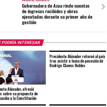
PASAR AL SIGUIENTE
Gobernadora de Azua rinde cuentas
de ingresos recibidos y obras
ejecutadas durante su primer año de
gestión
 PODRÍA INTERESAR
Presidente Abinader retornó al país
tras asistir a toma de posesión de
Rodrigo Chaves Robles
ente Abinader, ofreció
es sobre su propuesta de
cación a la Constitución