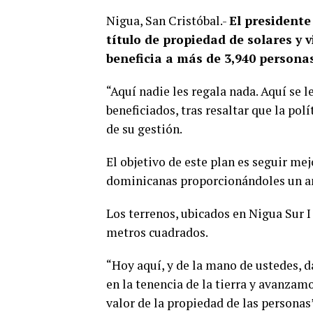
Nigua, San Cristóbal.-
El presidente
título de propiedad de solares y v
beneficia a más de 3,940 persona
“Aquí nadie les regala nada. Aquí se le
beneficiados, tras resaltar que la pol
de su gestión.
El objetivo de este plan es seguir me
dominicanas proporcionándoles un am
Los terrenos, ubicados en Nigua Sur I
metros cuadrados.
“Hoy aquí, y de la mano de ustedes, 
en la tenencia de la tierra y avanza
valor de la propiedad de las personas