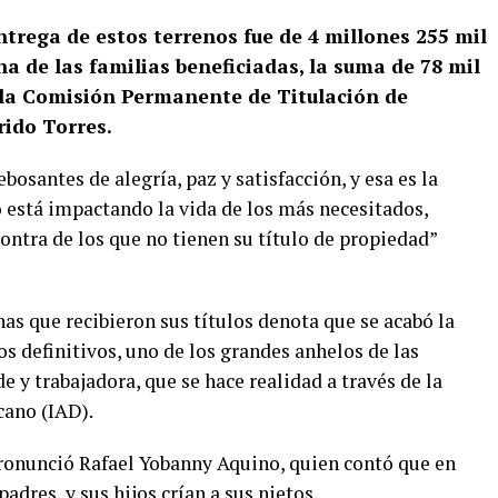
ntrega de estos terrenos fue de 4 millones 255 mil
a de las familias beneficiadas, la suma de 78 mil
e la Comisión Permanente de Titulación de
ido Torres.
osantes de alegría, paz y satisfacción, y esa es la
está impactando la vida de los más necesitados,
ontra de los que no tienen su título de propiedad”
nas que recibieron sus títulos denota que se acabó la
s definitivos, uno de los grandes anhelos de las
 y trabajadora, que se hace realidad a través de la
cano (IAD).
ronunció Rafael Yobanny Aquino, quien contó que en
padres, y sus hijos crían a sus nietos.