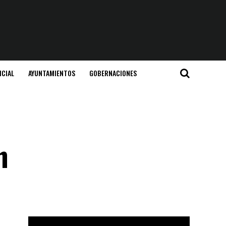
ICIAL
AYUNTAMIENTOS
GOBERNACIONES
n