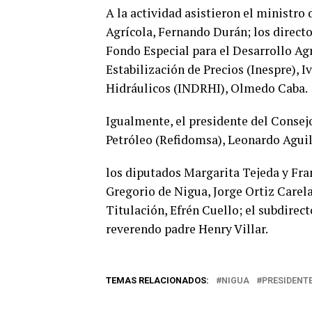
A la actividad asistieron el ministro
Agrícola, Fernando Durán; los direct
Fondo Especial para el Desarrollo Agr
Estabilización de Precios (Inespre), 
Hidráulicos (INDRHI), Olmedo Caba.
Igualmente, el presidente del Consej
Petróleo (Refidomsa), Leonardo Aguil
los diputados Margarita Tejeda y Fra
Gregorio de Nigua, Jorge Ortiz Carela
Titulación, Efrén Cuello; el subdirec
reverendo padre Henry Villar.
TEMAS RELACIONADOS:
NIGUA
PRESIDENT