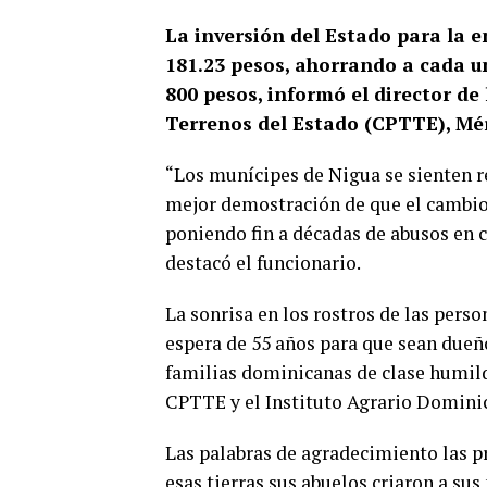
La inversión del Estado para la e
181.23 pesos, ahorrando a cada un
800 pesos, informó el director d
Terrenos del Estado (CPTTE), Mér
“Los munícipes de Nigua se sienten reb
mejor demostración de que el cambio 
poniendo fin a décadas de abusos en c
destacó el funcionario.
La sonrisa en los rostros de las perso
espera de 55 años para que sean dueño
familias dominicanas de clase humilde
CPTTE y el Instituto Agrario Domini
Las palabras de agradecimiento las p
esas tierras sus abuelos criaron a sus 