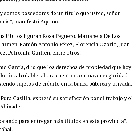
y somos poseedores de un título que usted, señor
 más”, manifestó Aquino.
us títulos figuran Rosa Peguero, Marianela De Los
 Carmen, Ramón Antonio Pérez, Florencia Ozorio, Juan
z, Petronila Guillén, entre otros.
rmo García, dijo que los derechos de propiedad que hoy
alor incalculable, ahora cuentan con mayor seguridad
iendo sujetos de crédito en la banca pública y privada.
ura Casilla, expresó su satisfacción por el trabajo y el
 Abinader.
bajando para entregar más títulos en esta provincia”,
tóbal.