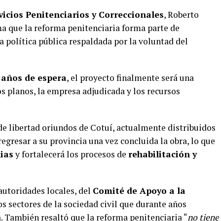
vicios Penitenciarios y Correccionales
, Roberto
ma que la reforma penitenciaria forma parte de
 política pública respaldada por la voluntad del
 años de espera
, el proyecto finalmente será una
los planos, la empresa adjudicada y los recursos
e libertad oriundos de Cotuí, actualmente distribuidos
regresar a su provincia una vez concluida la obra, lo que
ias
y fortalecerá los procesos de
rehabilitación y
autoridades locales, del
Comité de Apoyo a la
os sectores de la sociedad civil que durante años
. También resaltó que la reforma penitenciaria “
no tiene