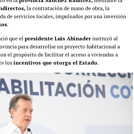
ro en la
provincia Sánchez Ramírez,
mediante la
ndirectos,
la contratación de mano de obra, la
da de servicios locales, impulsados por una inversión
sos
.
ció que el
presidente Luis Abinader
instruyó al
rovincia para desarrollar un proyecto habitacional a
con el propósito de facilitar el acceso a viviendas a
te los
incentivos que otorga el Estado.