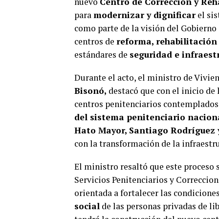
nuevo
Centro de Corrección y Reh
para
modernizar y dignificar
el si
como parte de la visión del Gobierno
centros de
reforma, rehabilitació
estándares de
seguridad e infraest
Durante el acto, el ministro de Vivie
Bisonó,
destacó que con el inicio de 
centros penitenciarios contemplados
del sistema penitenciario nacion
Hato Mayor, Santiago Rodríguez
con la transformación de la infraestru
El ministro resaltó que este proceso s
Servicios Penitenciarios y Correccion
orientada a fortalecer las condicione
social
de las personas privadas de li