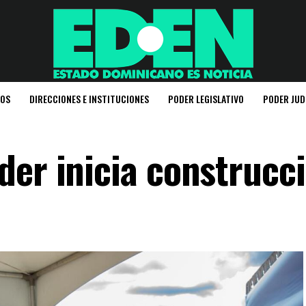
IOS
DIRECCIONES E INSTITUCIONES
PODER LEGISLATIVO
PODER JUD
der inicia construcci