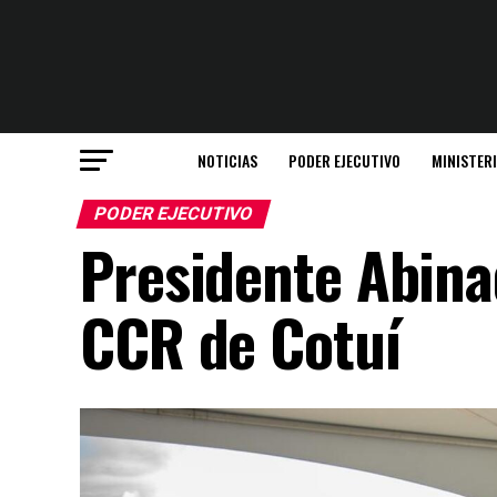
NOTICIAS
PODER EJECUTIVO
MINISTER
PODER EJECUTIVO
Presidente Abina
CCR de Cotuí