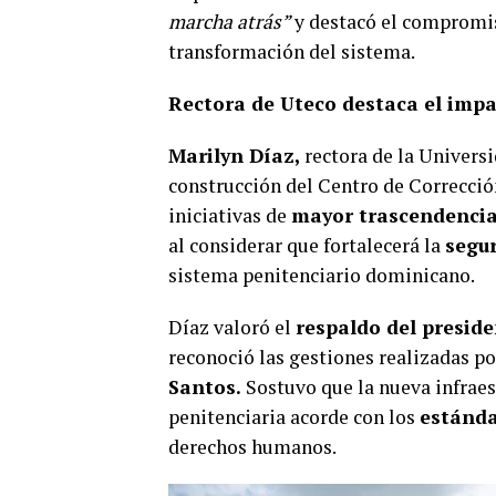
marcha atrás”
y destacó el compromi
transformación del sistema.
Rectora de Uteco destaca el impa
Marilyn Díaz,
rectora de la Univers
construcción del Centro de Correcció
iniciativas de
mayor trascendencia
al considerar que fortalecerá la
segu
sistema penitenciario dominicano.
Díaz valoró el
respaldo del presid
reconoció las gestiones realizadas po
Santos.
Sostuvo que la nueva infrae
penitenciaria acorde con los
estánda
derechos humanos.