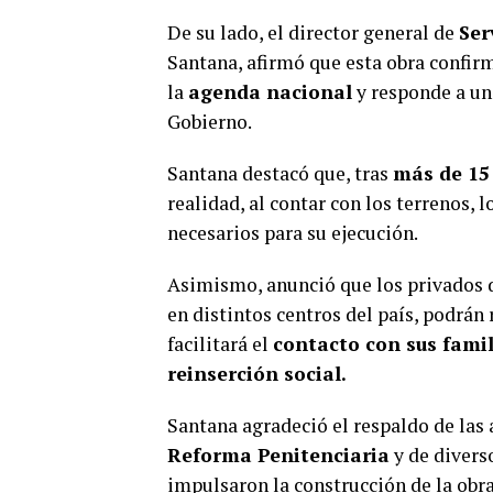
De su lado, el director general de
Ser
Santana, afirmó que esta obra confir
la
agenda nacional
y responde a una
Gobierno.
Santana destacó que, tras
más de 15
realidad, al contar con los terrenos, 
necesarios para su ejecución.
Asimismo, anunció que los privados d
en distintos centros del país, podrán 
facilitará el
contacto con sus famil
reinserción social.
Santana agradeció el respaldo de las 
Reforma Penitenciaria
y de divers
impulsaron la construcción de la obra