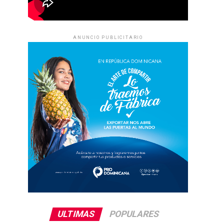
ANUNCIO PUBLICITARIO
ULTIMAS
POPULARES