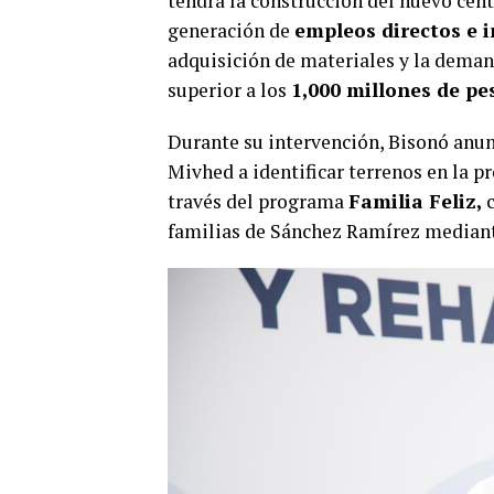
tendrá la construcción del nuevo cent
generación de
empleos directos e i
adquisición de materiales y la deman
superior a los
1,000 millones de pe
Durante su intervención, Bisonó anun
Mivhed a identificar terrenos en la p
través del programa
Familia Feliz,
familias de Sánchez Ramírez median