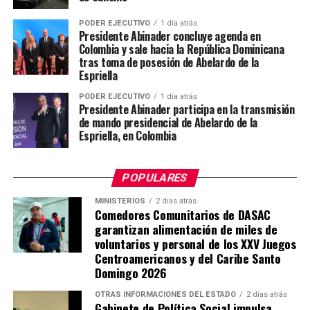
PODER EJECUTIVO
1 día atrás
Presidente Abinader concluye agenda en
Colombia y sale hacia la República Dominicana
tras toma de posesión de Abelardo de la
Espriella
PODER EJECUTIVO
1 día atrás
Presidente Abinader participa en la transmisión
de mando presidencial de Abelardo de la
Espriella, en Colombia
POPULARES
MINISTERIOS
2 días atrás
Comedores Comunitarios de DASAC
garantizan alimentación de miles de
voluntarios y personal de los XXV Juegos
Centroamericanos y del Caribe Santo
Domingo 2026
OTRAS INFORMACIONES DEL ESTADO
2 días atrás
Gabinete de Política Social impulsa