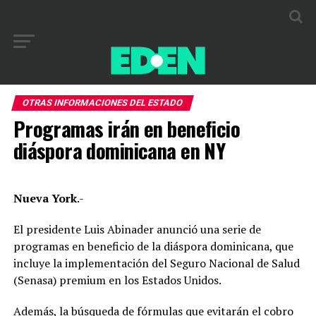
OTRAS INFORMACIONES DEL ESTADO
Programas irán en beneficio
diáspora dominicana en NY
Nueva York
.-
El presiden­te Luis Abinader anunció una serie de
programas en beneficio de la diáspo­ra dominicana, que
inclu­ye la implementación del Seguro Nacional de Salud
(Senasa) premium en los Estados Unidos.
Además, la búsqueda de fórmulas que evitarán el cobro