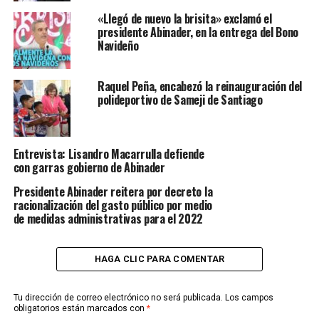
«Llegó de nuevo la brisita» exclamó el
presidente Abinader, en la entrega del Bono
Navideño
Raquel Peña, encabezó la reinauguración del
polideportivo de Sameji de Santiago
Entrevista: Lisandro Macarrulla defiende
con garras gobierno de Abinader
Presidente Abinader reitera por decreto la
racionalización del gasto público por medio
de medidas administrativas para el 2022
HAGA CLIC PARA COMENTAR
Tu dirección de correo electrónico no será publicada.
Los campos
obligatorios están marcados con
*