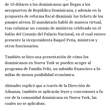
de 10 dólares a los dominicanos que llegan a los
aeropuertos de Repú­blica Dominicana, y ade­más en la
propuesta de reforma fiscal disminuir los tickets de los
pasajes aé­reos. El mandatario habló de manera virtual,
tras cul­minar un consejo de mi­nistros celebrado en el
Sa­lón del Consejo del Palacio Nacional, en el cual estuvo
presente la vicepresidenta Raquel Peña, ministros y
otros funcionarios.
También se hizo una presentación de cómo los
dominicanos en Nueva York se pueden acoger al
programa de Familia Feliz, un subsidio financiero a fa­
milias de menos posibili­dad económica.
Abinader explicó que a través de la Dirección de
Aduanas, también se aplica­rán leyes y concesiones a fa­
vor de la comunidad domi­nicana en Nueva York, las
cuales no se aplicaban.