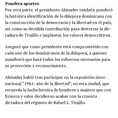
Pondera aportes
Por otra parte, el presidente Abinader también ponderó
la histórica identificación de la diáspora dominicana con
la construcción de la demo­cracia y la libertad en el país,
así como su decidida contri­bución para desterrar la dic­
tadura de Trujillo e implantar los valores democráticos.
Aseguró que como pre­sidente está comprometido con
cada uno de los domini­canos de la diáspora, a quie­nes
manifestó que hará todos los esfuerzos necesarios pa­ra
su protección y reconoci­miento.
Abinader habló tras parti­cipar en la exposición inter­
nacional “1961: año de la li­bertad”, en esta ciudad, que
recuerda la lucha heroica de hombres y mujeres que con
firmeza y valor deci­dieron acabar con la cruen­ta
dictadura del régimen de Rafael L. Trujillo.