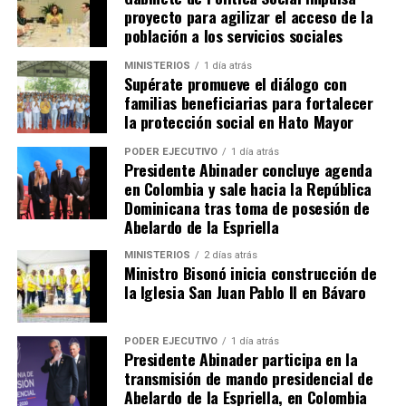
proyecto para agilizar el acceso de la
población a los servicios sociales
MINISTERIOS
1 día atrás
Supérate promueve el diálogo con
familias beneficiarias para fortalecer
la protección social en Hato Mayor
PODER EJECUTIVO
1 día atrás
Presidente Abinader concluye agenda
en Colombia y sale hacia la República
Dominicana tras toma de posesión de
Abelardo de la Espriella
MINISTERIOS
2 días atrás
Ministro Bisonó inicia construcción de
la Iglesia San Juan Pablo II en Bávaro
PODER EJECUTIVO
1 día atrás
Presidente Abinader participa en la
transmisión de mando presidencial de
Abelardo de la Espriella, en Colombia