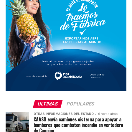
ULTIMAS
POPULARES
OTRAS INFORMACIONES DEL ESTADO
6 horas atrás
CAASD envía camiones cisterna para apoyar a
bomberos que combaten incendio en vertedero
de Cancino