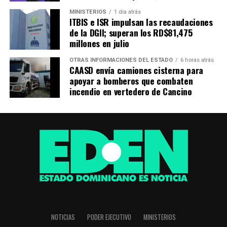
MINISTERIOS
1 día atrás
ITBIS e ISR impulsan las recaudaciones
de la DGII; superan los RD$81,475
millones en julio
OTRAS INFORMACIONES DEL ESTADO
6 horas atrás
CAASD envía camiones cisterna para
apoyar a bomberos que combaten
incendio en vertedero de Cancino
NOTICIAS
PODER EJECUTIVO
MINISTERIOS