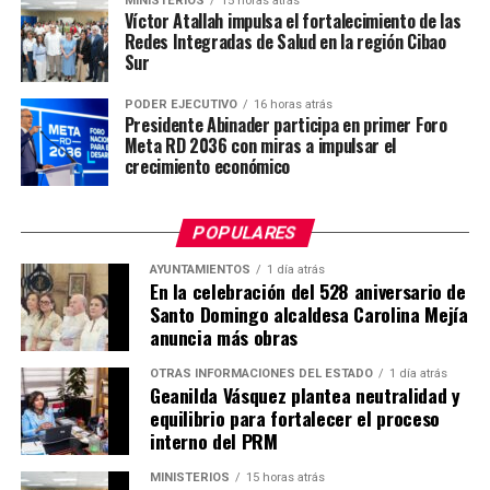
MINISTERIOS
15 horas atrás
Víctor Atallah impulsa el fortalecimiento de las
Redes Integradas de Salud en la región Cibao
Sur
PODER EJECUTIVO
16 horas atrás
Presidente Abinader participa en primer Foro
Meta RD 2036 con miras a impulsar el
crecimiento económico
POPULARES
AYUNTAMIENTOS
1 día atrás
En la celebración del 528 aniversario de
Santo Domingo alcaldesa Carolina Mejía
anuncia más obras
OTRAS INFORMACIONES DEL ESTADO
1 día atrás
Geanilda Vásquez plantea neutralidad y
equilibrio para fortalecer el proceso
interno del PRM
MINISTERIOS
15 horas atrás