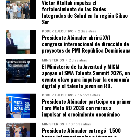
Víctor Atallah impulsa el
fortalecimiento de las Redes
Integradas de Salud en la región Cibao
Sur
PODER EJECUTIVO
2 días atrás
Presidente Abinader abrirá XVI
congreso internacional de dirección de
proyectos de PMI República Dominicana
MINISTERIOS
2 días atrás
El Ministerio de la Juventud y MICM
apoyan el SMA Talents Summit 2026, un
evento clave para impulsar la economía
digital y el talento joven en RD.
PODER EJECUTIVO
16 horas atrás
Presidente Abinader participa en primer
Foro Meta RD 2036 con miras a
impulsar el crecimiento económico
MINISTERIOS
10 horas atrás
Presidente Abinader entregó 1,500
becas internacionales a jóvenes a