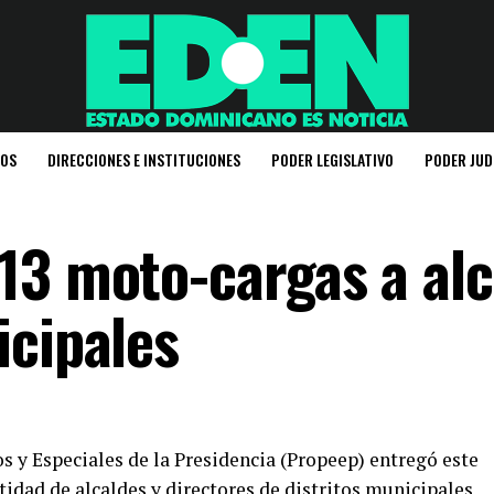
IOS
DIRECCIONES E INSTITUCIONES
PODER LEGISLATIVO
PODER JUD
13 moto-cargas a alc
icipales
s y Especiales de la Presidencia (Propeep) entregó este
idad de alcaldes y directores de distritos municipales