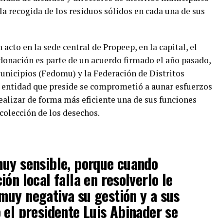
r la recogida de los residuos sólidos en cada una de sus
n acto en la sede central de Propeep, en la capital, el
donación es parte de un acuerdo firmado el año pasado,
unicipios (Fedomu) y la Federación de Distritos
a entidad que preside se comprometió a aunar esfuerzos
alizar de forma más eficiente una de sus funciones
ecolección de los desechos.
muy sensible, porque cuando
ón local falla en resolverlo le
uy negativa su gestión y a sus
 el presidente Luis Abinader se