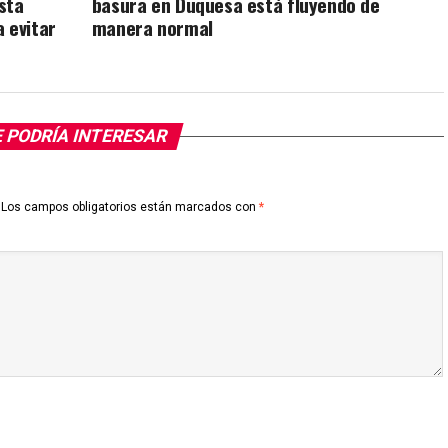
sta
basura en Duquesa está fluyendo de
 evitar
manera normal
 PODRÍA INTERESAR
Los campos obligatorios están marcados con
*