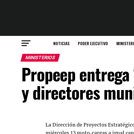
NOTICIAS
PODER EJECUTIVO
MINISTER
MINISTERIOS
Propeep entrega 
y directores mun
La Dirección de Proyectos Estratégico
miércoles 13 moto-cargas a igual cant