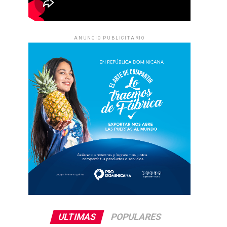
ANUNCIO PUBLICITARIO
ULTIMAS
POPULARES