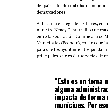
del país, a fin de contribuir a mejora
demarcaciones.
Al hacer la entrega de las llaves, en u
ministro Neney Cabrera dijo que esa 
entre la Federación Dominicana de M
Municipales (Fedodin), con los que l
para que los ayuntamientos puedan re
principales, que es dar servicios de r
“Este es un tema 
alguna administraci
impacta de forma m
munícipes. Por eso