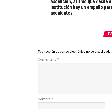
Ascención, afirmó que desde e
institución hay un empeño para
accidentes
TE
Tu dirección de correo electrónico no será publicada.
Comentario
*
Nombre
*