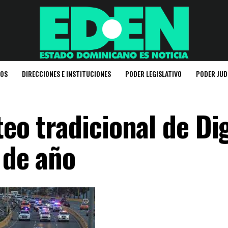
IOS
DIRECCIONES E INSTITUCIONES
PODER LEGISLATIVO
PODER JUD
teo tradicional de Di
 de año