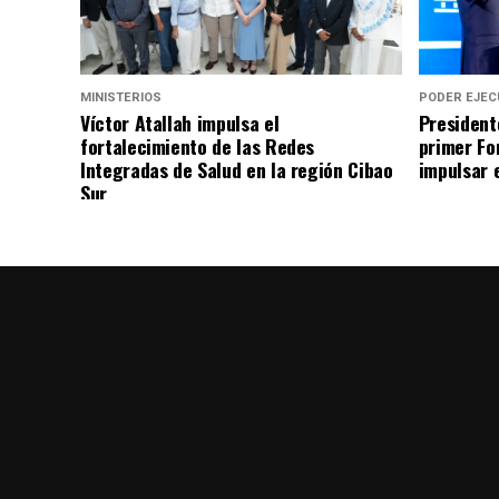
MINISTERIOS
PODER EJEC
Víctor Atallah impulsa el
President
fortalecimiento de las Redes
primer Fo
Integradas de Salud en la región Cibao
impulsar 
Sur