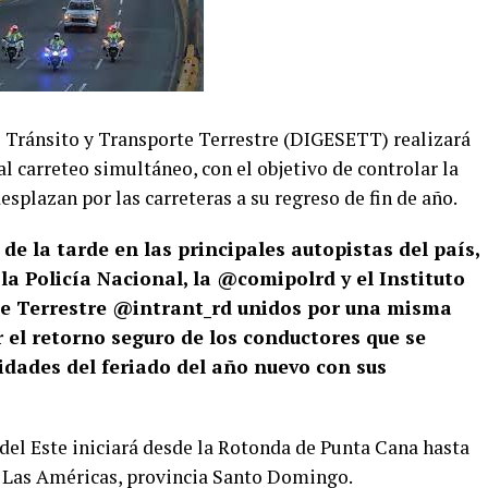
 Tránsito y Transporte Terrestre (DIGESETT) realizará
al carreteo simultáneo, con el objetivo de controlar la
splazan por las carreteras a su regreso de fin de año.
0 de la tarde en las principales autopistas del país,
la Policía Nacional, la @comipolrd y el Instituto
te Terrestre @intrant_rd unidos por una misma
r el retorno seguro de los conductores que se
vidades del feriado del año nuevo con sus
 del Este iniciará desde la Rotonda de Punta Cana hasta
a Las Américas, provincia Santo Domingo.