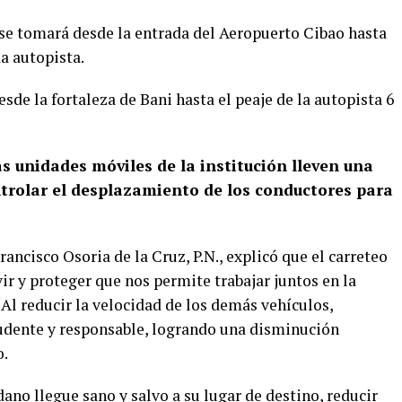
 se tomará desde la entrada del Aeropuerto Cibao hasta
da autopista.
sde la fortaleza de Bani hasta el peaje de la autopista 6
as unidades móviles de la institución lleven una
ntrolar el desplazamiento de los conductores para
ancisco Osoria de la Cruz, P.N., explicó que el carreteo
ir y proteger que nos permite trabajar juntos en la
 Al reducir la velocidad de los demás vehículos,
ente y responsable, logrando una disminución
o.
ano llegue sano y salvo a su lugar de destino, reducir