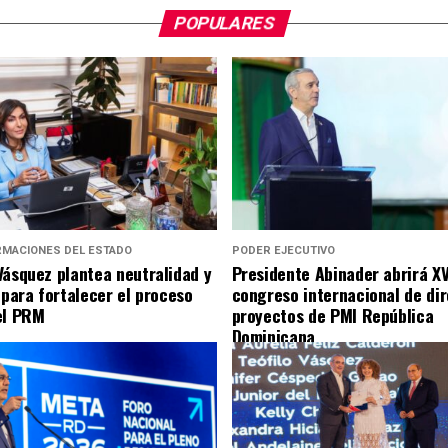
POPULARES
RMACIONES DEL ESTADO
PODER EJECUTIVO
Vásquez plantea neutralidad y
Presidente Abinader abrirá XV
 para fortalecer el proceso
congreso internacional de di
el PRM
proyectos de PMI República
Dominicana