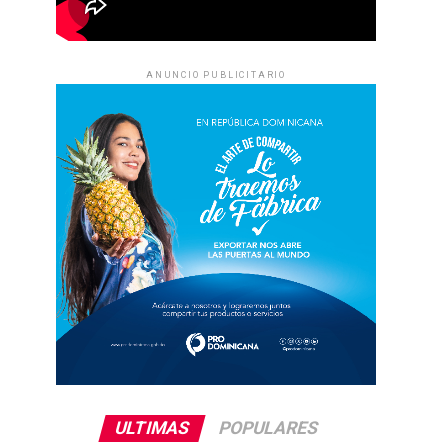
ANUNCIO PUBLICITARIO
ULTIMAS
POPULARES