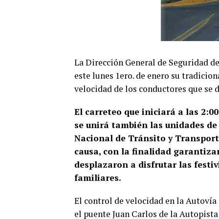
La Dirección General de Seguridad de
este lunes 1ero. de enero su tradicion
velocidad de los conductores que se de
El carreteo que iniciará a las 2:0
se unirá también las unidades de 
Nacional de Tránsito y Transpor
causa, con la finalidad garantiza
desplazaron a disfrutar las festi
familiares.
El control de velocidad en la Autovía
el puente Juan Carlos de la Autopist