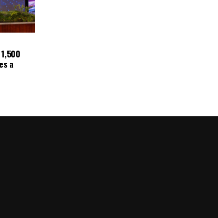
 1,500
es a