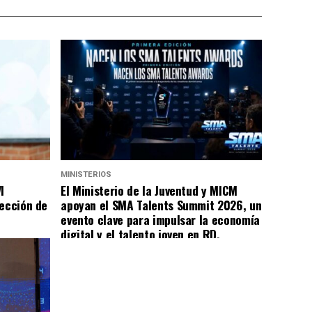
MINISTERIOS
I
El Ministerio de la Juventud y MICM
rección de
apoyan el SMA Talents Summit 2026, un
evento clave para impulsar la economía
digital y el talento joven en RD.