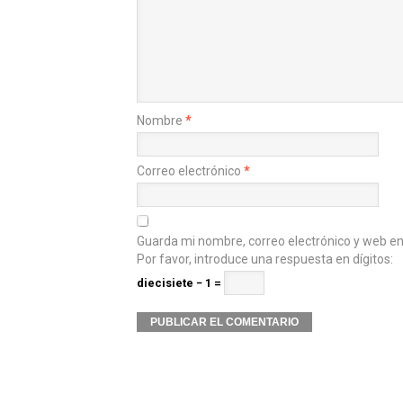
Nombre
*
Correo electrónico
*
Guarda mi nombre, correo electrónico y web e
Por favor, introduce una respuesta en dígitos:
diecisiete − 1 =
Alternative: