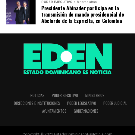
PODER EJECUTIVO
8 horas atrás
Presidente Abinader participa en la
transmisión de mando presidencial de
Abelardo de la Espriella, en Colombia
NOTICIAS
PODER EJECUTIVO
MINISTERIOS
DIRECCIONES E INSTITUCIONES
PODER LEGISLATIVO
PODER JUDICIAL
AYUNTAMIENTOS
GOBERNACIONES
Copyright © 2021 EstadoDominicanoEsNoticia.com