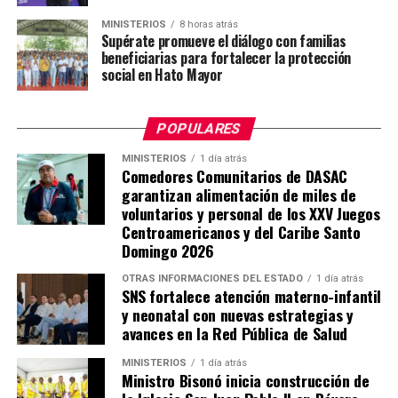
MINISTERIOS
8 horas atrás
Supérate promueve el diálogo con familias
beneficiarias para fortalecer la protección
social en Hato Mayor
POPULARES
MINISTERIOS
1 día atrás
Comedores Comunitarios de DASAC
garantizan alimentación de miles de
voluntarios y personal de los XXV Juegos
Centroamericanos y del Caribe Santo
Domingo 2026
OTRAS INFORMACIONES DEL ESTADO
1 día atrás
SNS fortalece atención materno-infantil
y neonatal con nuevas estrategias y
avances en la Red Pública de Salud
MINISTERIOS
1 día atrás
Ministro Bisonó inicia construcción de