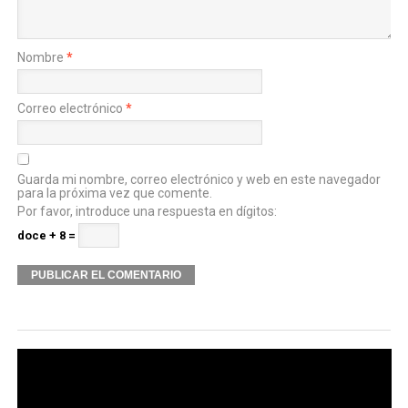
Nombre
*
Correo electrónico
*
Guarda mi nombre, correo electrónico y web en este navegador
para la próxima vez que comente.
Por favor, introduce una respuesta en dígitos:
doce + 8 =
Alternative: