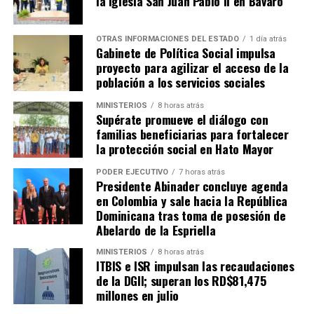
la Iglesia San Juan Pablo II en Bávaro
OTRAS INFORMACIONES DEL ESTADO
1 día atrás
Gabinete de Política Social impulsa
proyecto para agilizar el acceso de la
población a los servicios sociales
MINISTERIOS
8 horas atrás
Supérate promueve el diálogo con
familias beneficiarias para fortalecer
la protección social en Hato Mayor
PODER EJECUTIVO
7 horas atrás
Presidente Abinader concluye agenda
en Colombia y sale hacia la República
Dominicana tras toma de posesión de
Abelardo de la Espriella
MINISTERIOS
8 horas atrás
ITBIS e ISR impulsan las recaudaciones
de la DGII; superan los RD$81,475
millones en julio