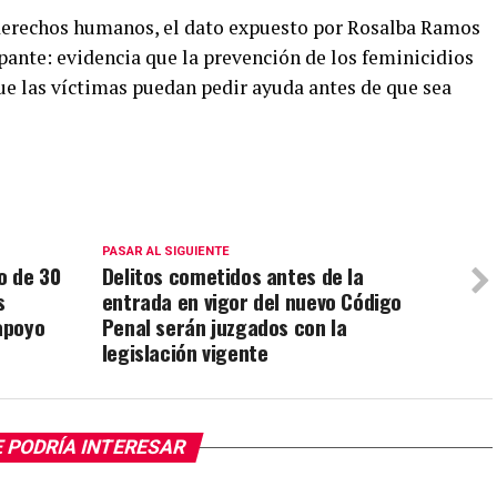
 derechos humanos, el dato expuesto por Rosalba Ramos
pante: evidencia que la prevención de los feminicidios
ue las víctimas puedan pedir ayuda antes de que sea
PASAR AL SIGUIENTE
o de 30
Delitos cometidos antes de la
s
entrada en vigor del nuevo Código
 apoyo
Penal serán juzgados con la
legislación vigente
 PODRÍA INTERESAR