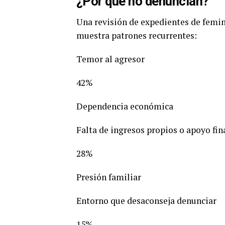
¿Por qué no denuncian?
Una revisión de expedientes de femi
muestra patrones recurrentes:
Temor al agresor
42%
Dependencia económica
Falta de ingresos propios o apoyo fin
28%
Presión familiar
Entorno que desaconseja denunciar
15%