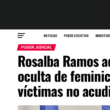
NOTICIAS
PODER EJECUTIVO
MINISTER
PODER JUDICIAL
Rosalba Ramos ad
oculta de feminic
víctimas no acudi