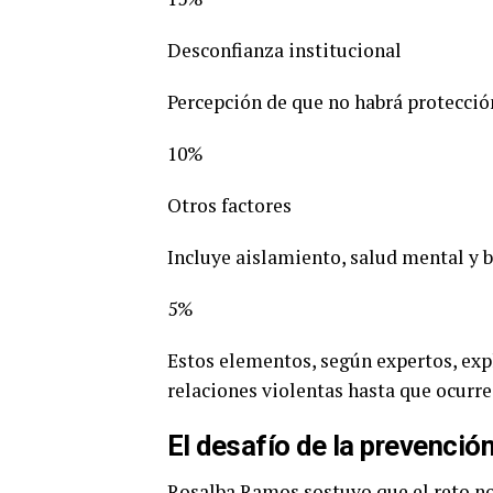
Desconfianza institucional
Percepción de que no habrá protecció
10%
Otros factores
Incluye aislamiento, salud mental y b
5%
Estos elementos, según expertos, ex
relaciones violentas hasta que ocurre
El desafío de la prevenció
Rosalba Ramos sostuvo que el reto no 