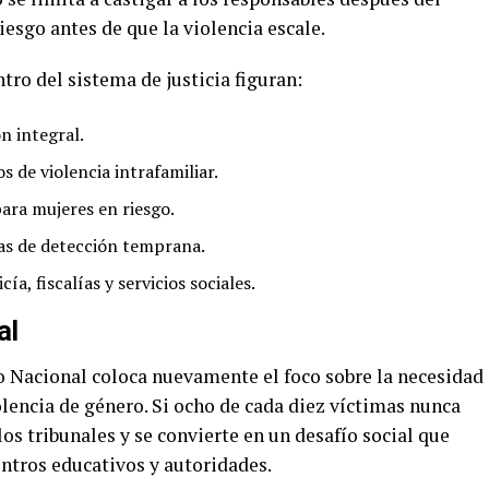
riesgo antes de que la violencia escale.
tro del sistema de justicia figuran:
n integral.
 de violencia intrafamiliar.
ara mujeres en riesgo.
as de detección temprana.
ía, fiscalías y servicios sociales.
al
ito Nacional coloca nuevamente el foco sobre la necesidad
olencia de género. Si ocho de cada diez víctimas nunca
os tribunales y se convierte en un desafío social que
entros educativos y autoridades.