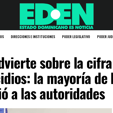
IOS
DIRECCIONES E INSTITUCIONES
PODER LEGISLATIVO
PODER JUD
vierte sobre la cifra
idios: la mayoría de 
ó a las autoridades