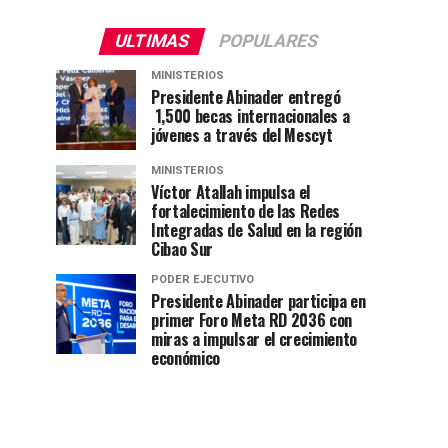
ULTIMAS
POPULARES
MINISTERIOS
Presidente Abinader entregó
1,500 becas internacionales a
jóvenes a través del Mescyt
MINISTERIOS
Víctor Atallah impulsa el
fortalecimiento de las Redes
Integradas de Salud en la región
Cibao Sur
PODER EJECUTIVO
Presidente Abinader participa en
primer Foro Meta RD 2036 con
miras a impulsar el crecimiento
económico