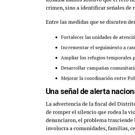
crimen, sino a identificar señales de 
Entre las medidas que se discuten den
Fortalecer las unidades de atenció
Incrementar el seguimiento a casos
Ampliar los refugios temporales p
Desarrollar campañas comunitari
Mejorar la coordinación entre Polic
Una señal de alerta nacion
La advertencia de la fiscal del Distr
de romper el silencio que rodea la vi
denunciaron, el problema trasciende l
involucra a comunidades, familias, c