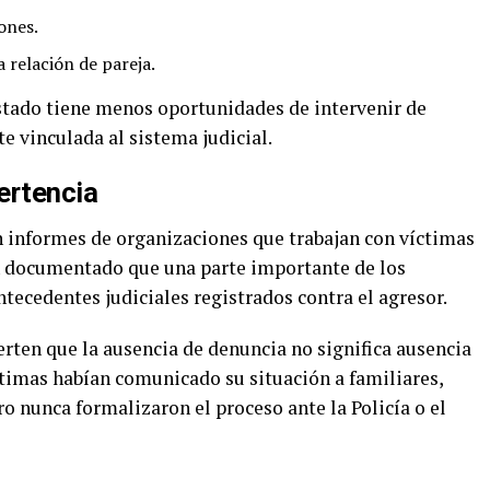
ones.
a relación de pareja.
stado tiene menos oportunidades de intervenir de
e vinculada al sistema judicial.
vertencia
 informes de organizaciones que trabajan con víctimas
an documentado que una parte importante de los
ntecedentes judiciales registrados contra el agresor.
rten que la ausencia de denuncia no significa ausencia
ctimas habían comunicado su situación a familiares,
o nunca formalizaron el proceso ante la Policía o el