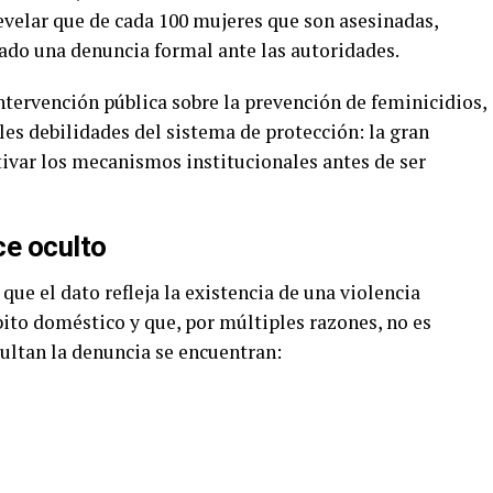
velar que de cada 100 mujeres que son asesinadas,
ado una denuncia formal ante las autoridades.
ntervención pública sobre la prevención de feminicidios,
les debilidades del sistema de protección: la gran
tivar los mecanismos institucionales antes de ser
e oculto
que el dato refleja la existencia de una violencia
bito doméstico y que, por múltiples razones, no es
cultan la denuncia se encuentran: