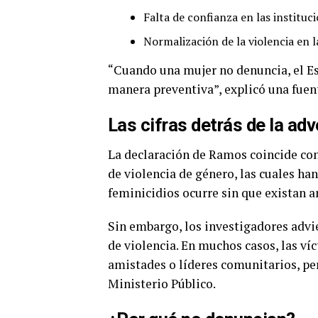
Falta de confianza en las instituci
Normalización de la violencia en l
“Cuando una mujer no denuncia, el E
manera preventiva”, explicó una fuent
Las cifras detrás de la ad
La declaración de Ramos coincide con
de violencia de género, las cuales h
feminicidios ocurre sin que existan a
Sin embargo, los investigadores advie
de violencia. En muchos casos, las ví
amistades o líderes comunitarios, per
Ministerio Público.