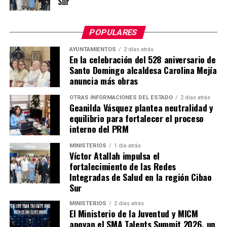
Sur
POPULARES
AYUNTAMIENTOS
2 días atrás
En la celebración del 528 aniversario de
Santo Domingo alcaldesa Carolina Mejía
anuncia más obras
OTRAS INFORMACIONES DEL ESTADO
2 días atrás
Geanilda Vásquez plantea neutralidad y
equilibrio para fortalecer el proceso
interno del PRM
MINISTERIOS
1 día atrás
Víctor Atallah impulsa el
fortalecimiento de las Redes
Integradas de Salud en la región Cibao
Sur
MINISTERIOS
2 días atrás
El Ministerio de la Juventud y MICM
apoyan el SMA Talents Summit 2026, un