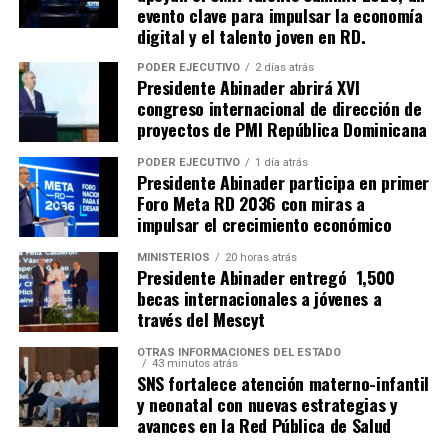
evento clave para impulsar la economía
digital y el talento joven en RD.
PODER EJECUTIVO
2 días atrás
Presidente Abinader abrirá XVI
congreso internacional de dirección de
proyectos de PMI República Dominicana
PODER EJECUTIVO
1 día atrás
Presidente Abinader participa en primer
Foro Meta RD 2036 con miras a
impulsar el crecimiento económico
MINISTERIOS
20 horas atrás
Presidente Abinader entregó 1,500
becas internacionales a jóvenes a
través del Mescyt
OTRAS INFORMACIONES DEL ESTADO
43 minutos atrás
SNS fortalece atención materno-infantil
y neonatal con nuevas estrategias y
avances en la Red Pública de Salud