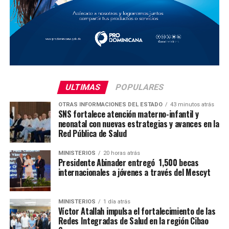
ULTIMAS
POPULARES
OTRAS INFORMACIONES DEL ESTADO
43 minutos atrás
SNS fortalece atención materno-infantil y
neonatal con nuevas estrategias y avances en la
Red Pública de Salud
MINISTERIOS
20 horas atrás
Presidente Abinader entregó 1,500 becas
internacionales a jóvenes a través del Mescyt
MINISTERIOS
1 día atrás
Víctor Atallah impulsa el fortalecimiento de las
Redes Integradas de Salud en la región Cibao