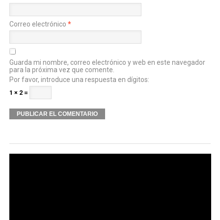
Correo electrónico
*
Guarda mi nombre, correo electrónico y web en este navegador
para la próxima vez que comente.
Por favor, introduce una respuesta en dígitos:
1 × 2 =
Alternative: