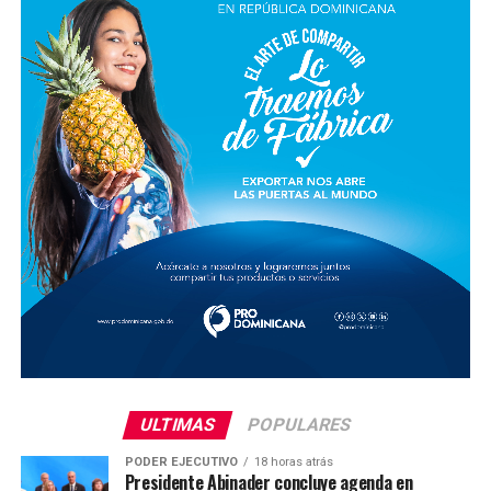
ULTIMAS
POPULARES
PODER EJECUTIVO
18 horas atrás
Presidente Abinader concluye agenda en