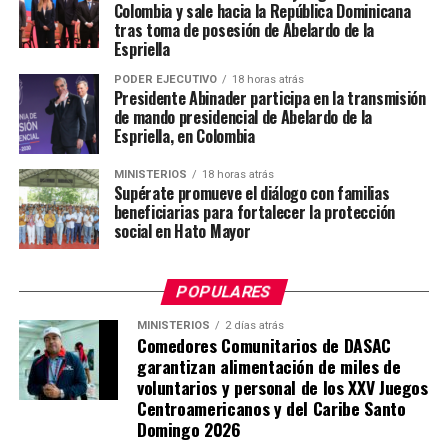
Colombia y sale hacia la República Dominicana
tras toma de posesión de Abelardo de la
Espriella
PODER EJECUTIVO
18 horas atrás
Presidente Abinader participa en la transmisión
de mando presidencial de Abelardo de la
Espriella, en Colombia
MINISTERIOS
18 horas atrás
Supérate promueve el diálogo con familias
beneficiarias para fortalecer la protección
social en Hato Mayor
POPULARES
MINISTERIOS
2 días atrás
Comedores Comunitarios de DASAC
garantizan alimentación de miles de
voluntarios y personal de los XXV Juegos
Centroamericanos y del Caribe Santo
Domingo 2026