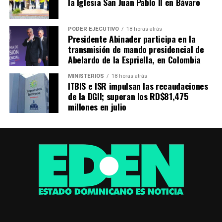
la Iglesia San Juan Pablo II en Bávaro
PODER EJECUTIVO
18 horas atrás
Presidente Abinader participa en la
transmisión de mando presidencial de
Abelardo de la Espriella, en Colombia
MINISTERIOS
18 horas atrás
ITBIS e ISR impulsan las recaudaciones
de la DGII; superan los RD$81,475
millones en julio