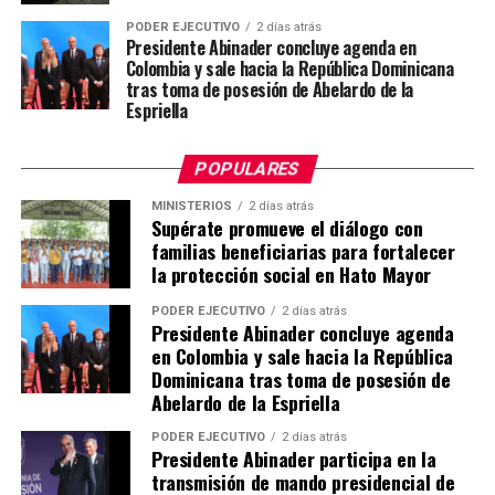
PODER EJECUTIVO
2 días atrás
Presidente Abinader concluye agenda en
Colombia y sale hacia la República Dominicana
tras toma de posesión de Abelardo de la
Espriella
POPULARES
MINISTERIOS
2 días atrás
Supérate promueve el diálogo con
familias beneficiarias para fortalecer
la protección social en Hato Mayor
PODER EJECUTIVO
2 días atrás
Presidente Abinader concluye agenda
en Colombia y sale hacia la República
Dominicana tras toma de posesión de
Abelardo de la Espriella
PODER EJECUTIVO
2 días atrás
Presidente Abinader participa en la
transmisión de mando presidencial de