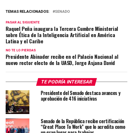
TEMAS RELACIONADOS:
SENADO
PASAR AL SIGUIENTE
Raquel Peña inaugura la Tercera Cumbre Ministerial
sobre Ética de la Inteligencia Artificial en América
Latina y el Caribe
NO TE LO PIERDAS
Presidente Abinader recibe en el Palacio Nacional al
nuevo rector electo de la UASD, Jorge Asjana David
TE PODRÍA INTERESAR
Presidente del Senado destaca avances y
aprobación de 416 iniciativas
Senado de la República recibe certificación
“Great Place To Work” que lo acredita como
un gran lugar para trabajar