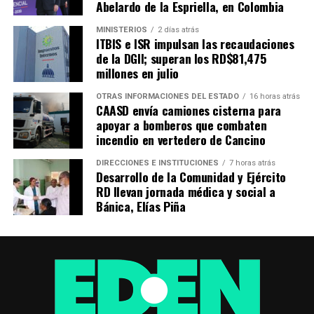
Abelardo de la Espriella, en Colombia
MINISTERIOS
2 días atrás
ITBIS e ISR impulsan las recaudaciones
de la DGII; superan los RD$81,475
millones en julio
OTRAS INFORMACIONES DEL ESTADO
16 horas atrás
CAASD envía camiones cisterna para
apoyar a bomberos que combaten
incendio en vertedero de Cancino
DIRECCIONES E INSTITUCIONES
7 horas atrás
Desarrollo de la Comunidad y Ejército
RD llevan jornada médica y social a
Bánica, Elías Piña