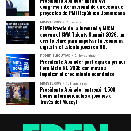
Presidente Abinader abrirá XVI
congreso internacional de dirección de
proyectos de PMI República Dominicana
MINISTERIOS
2 días atrás
El Ministerio de la Juventud y MICM
apoyan el SMA Talents Summit 2026, un
evento clave para impulsar la economía
digital y el talento joven en RD.
PODER EJECUTIVO
21 horas atrás
Presidente Abinader participa en primer
Foro Meta RD 2036 con miras a
impulsar el crecimiento económico
MINISTERIOS
16 horas atrás
Presidente Abinader entregó 1,500
becas internacionales a jóvenes a
través del Mescyt