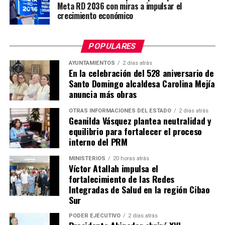
Meta RD 2036 con miras a impulsar el
crecimiento económico
POPULARES
AYUNTAMIENTOS
2 días atrás
En la celebración del 528 aniversario de
Santo Domingo alcaldesa Carolina Mejía
anuncia más obras
OTRAS INFORMACIONES DEL ESTADO
2 días atrás
Geanilda Vásquez plantea neutralidad y
equilibrio para fortalecer el proceso
interno del PRM
MINISTERIOS
20 horas atrás
Víctor Atallah impulsa el
fortalecimiento de las Redes
Integradas de Salud en la región Cibao
Sur
PODER EJECUTIVO
2 días atrás