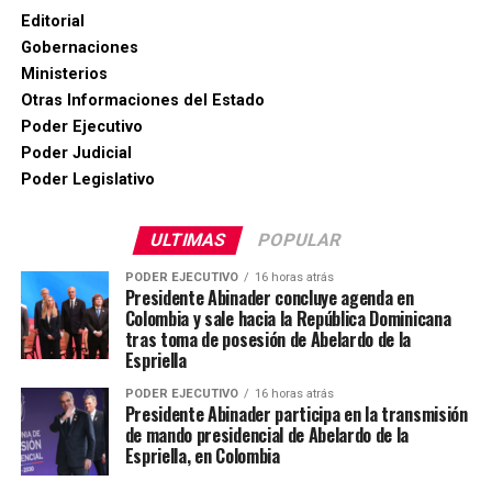
Editorial
Gobernaciones
Ministerios
Otras Informaciones del Estado
Poder Ejecutivo
Poder Judicial
Poder Legislativo
ULTIMAS
POPULAR
PODER EJECUTIVO
16 horas atrás
Presidente Abinader concluye agenda en
Colombia y sale hacia la República Dominicana
tras toma de posesión de Abelardo de la
Espriella
PODER EJECUTIVO
16 horas atrás
Presidente Abinader participa en la transmisión
de mando presidencial de Abelardo de la
Espriella, en Colombia