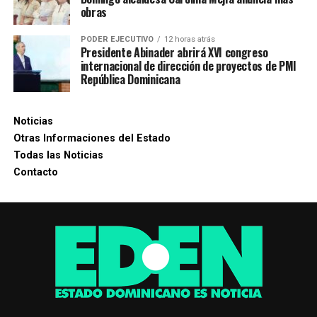
obras
PODER EJECUTIVO
12 horas atrás
Presidente Abinader abrirá XVI congreso
internacional de dirección de proyectos de PMI
República Dominicana
Noticias
Otras Informaciones del Estado
Todas las Noticias
Contacto