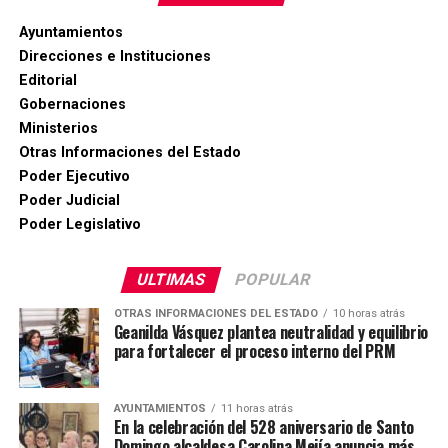
Ayuntamientos
Direcciones e Instituciones
Editorial
Gobernaciones
Ministerios
Otras Informaciones del Estado
Poder Ejecutivo
Poder Judicial
Poder Legislativo
ULTIMAS
POPULAR
OTRAS INFORMACIONES DEL ESTADO
10 horas atrás
Geanilda Vásquez plantea neutralidad y equilibrio
para fortalecer el proceso interno del PRM
AYUNTAMIENTOS
11 horas atrás
En la celebración del 528 aniversario de Santo
Domingo alcaldesa Carolina Mejía anuncia más