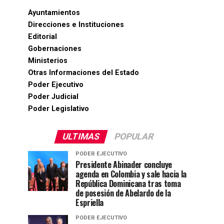
Ayuntamientos
Direcciones e Instituciones
Editorial
Gobernaciones
Ministerios
Otras Informaciones del Estado
Poder Ejecutivo
Poder Judicial
Poder Legislativo
ULTIMAS
POPULAR
PODER EJECUTIVO
Presidente Abinader concluye
agenda en Colombia y sale hacia la
República Dominicana tras toma
de posesión de Abelardo de la
Espriella
PODER EJECUTIVO