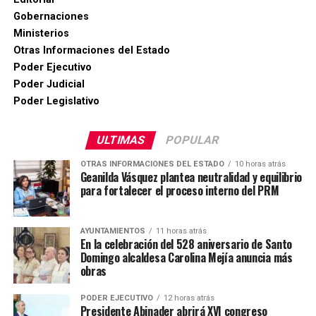
Gobernaciones
Ministerios
Otras Informaciones del Estado
Poder Ejecutivo
Poder Judicial
Poder Legislativo
ULTIMAS
POPULAR
OTRAS INFORMACIONES DEL ESTADO
10 horas atrás
Geanilda Vásquez plantea neutralidad y equilibrio
para fortalecer el proceso interno del PRM
AYUNTAMIENTOS
11 horas atrás
En la celebración del 528 aniversario de Santo
Domingo alcaldesa Carolina Mejía anuncia más
obras
PODER EJECUTIVO
12 horas atrás
Presidente Abinader abrirá XVI congreso