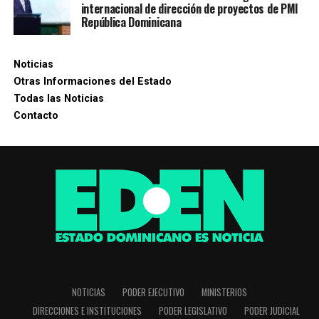
internacional de dirección de proyectos de PMI
República Dominicana
Noticias
Otras Informaciones del Estado
Todas las Noticias
Contacto
NOTICIAS
PODER EJECUTIVO
MINISTERIOS
DIRECCIONES E INSTITUCIONES
PODER LEGISLATIVO
PODER JUDICIAL